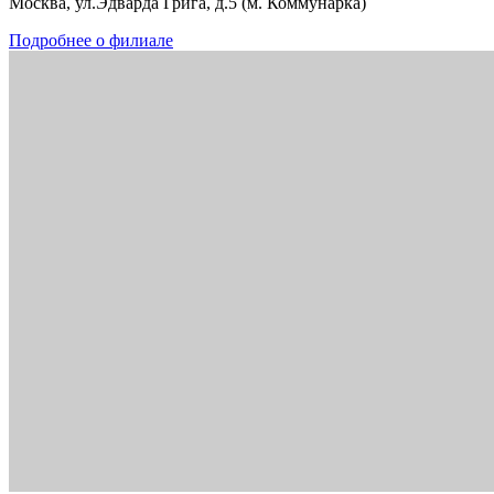
Москва, ул.Эдварда Грига, д.5 (м. Коммунарка)
Подробнее о филиале