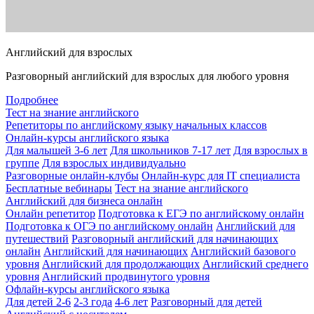
Английский для взрослых
Разговорный английский для взрослых для любого уровня
Подробнее
Тест на знание английского
Репетиторы по английскому языку начальных классов
Онлайн-курсы английского языка
Для малышей 3-6 лет
Для школьников 7-17 лет
Для взрослых в
группе
Для взрослых индивидуально
Разговорные онлайн-клубы
Онлайн-курс для IT специалиста
Бесплатные вебинары
Тест на знание английского
Английский для бизнеса онлайн
Онлайн репетитор
Подготовка к ЕГЭ по английскому онлайн
Подготовка к ОГЭ по английскому онлайн
Английский для
путешествий
Разговорный английский для начинающих
онлайн
Английский для начинающих
Английский базового
уровня
Английский для продолжающих
Английский среднего
уровня
Английский продвинутого уровня
Офлайн-курсы английского языка
Для детей 2-6
2-3 года
4-6 лет
Разговорный для детей