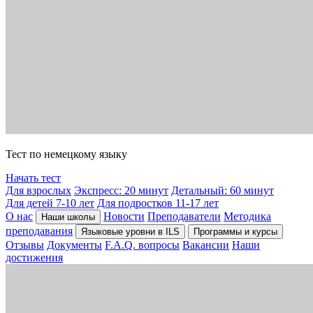
Тест по немецкому языку
Начать тест
Для взрослых
Экспресс: 20 минут
Детальный: 60 минут
Для детей 7-10 лет
Для подростков 11-17 лет
О нас
Новости
Преподаватели
Методика
Наши школы
преподавания
Языковые уровни в ILS
Программы и курсы
Отзывы
Документы
F.A.Q. вопросы
Вакансии
Наши
достижения