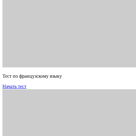
Тест по французскому языку
Начать тест