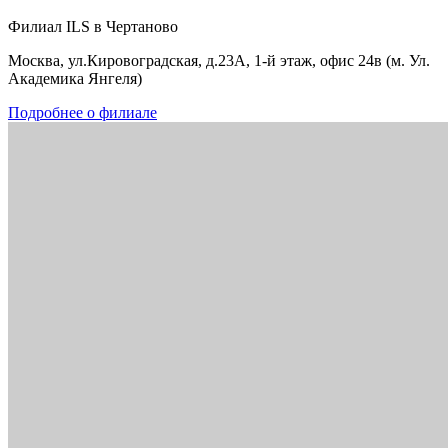
Филиал ILS в Чертаново
Москва, ул.Кировоградская, д.23А, 1-й этаж, офис 24в (м. Ул.
Академика Янгеля)
Подробнее о филиале