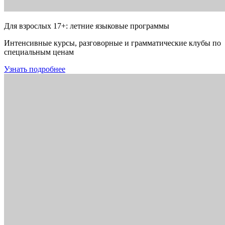
Для взрослых 17+: летние языковые программы
Интенсивные курсы, разговорные и грамматические клубы по
специальным ценам
Узнать подробнее