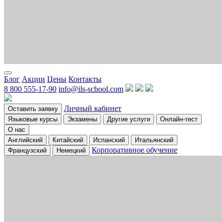
Блог
Акции
Цены
Контакты
8 800 555-17-90
info@ils-school.com
Личный кабинет
Оставить заявку
Языковые курсы
Экзамены
Другие услуги
Онлайн-тест
О нас
Английский
Китайский
Испанский
Итальянский
Корпоративное обучение
Французский
Немецкий