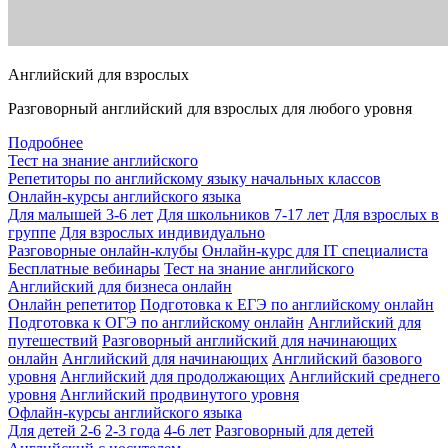
Английский для взрослых
Разговорный английский для взрослых для любого уровня
Подробнее
Тест на знание английского
Репетиторы по английскому языку начальных классов
Онлайн-курсы английского языка
Для малышей 3-6 лет
Для школьников 7-17 лет
Для взрослых в
группе
Для взрослых индивидуально
Разговорные онлайн-клубы
Онлайн-курс для IT специалиста
Бесплатные вебинары
Тест на знание английского
Английский для бизнеса онлайн
Онлайн репетитор
Подготовка к ЕГЭ по английскому онлайн
Подготовка к ОГЭ по английскому онлайн
Английский для
путешествий
Разговорный английский для начинающих
онлайн
Английский для начинающих
Английский базового
уровня
Английский для продолжающих
Английский среднего
уровня
Английский продвинутого уровня
Офлайн-курсы английского языка
Для детей 2-6
2-3 года
4-6 лет
Разговорный для детей