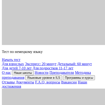
Тест по немецкому языку
Начать тест
Для взрослых
Экспресс: 20 минут
Детальный: 60 минут
Для детей 7-10 лет
Для подростков 11-17 лет
О нас
Новости
Преподаватели
Методика
Наши школы
преподавания
Языковые уровни в ILS
Программы и курсы
Отзывы
Документы
F.A.Q. вопросы
Вакансии
Наши
достижения