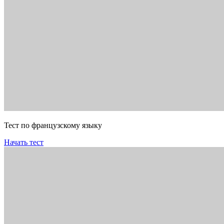
Тест по французскому языку
Начать тест