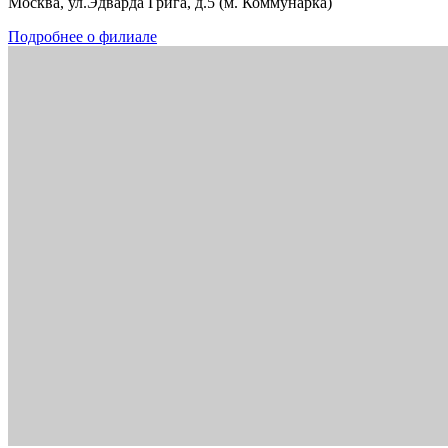
Москва, ул.Эдварда Грига, д.5 (м. Коммунарка)
Подробнее о филиале