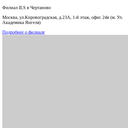
Филиал ILS в Чертаново
Москва, ул.Кировоградская, д.23А, 1-й этаж, офис 24в (м. Ул.
Академика Янгеля)
Подробнее о филиале