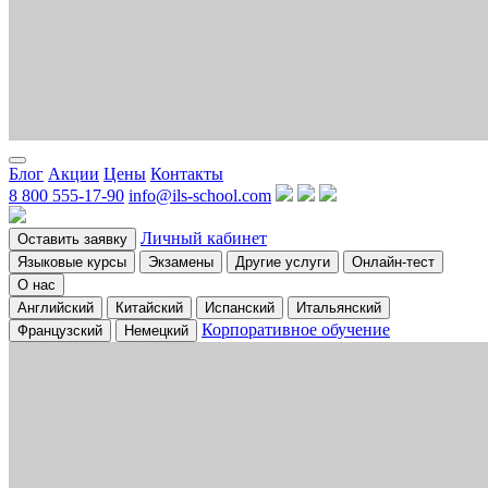
Блог
Акции
Цены
Контакты
8 800 555-17-90
info@ils-school.com
Личный кабинет
Оставить заявку
Языковые курсы
Экзамены
Другие услуги
Онлайн-тест
О нас
Английский
Китайский
Испанский
Итальянский
Корпоративное обучение
Французский
Немецкий