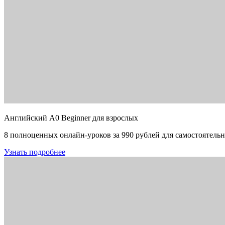
Английский A0 Beginner для взрослых
8 полноценных онлайн-уроков за 990 рублей для самостоятельн
Узнать подробнее