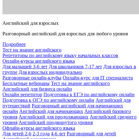
Английский для взрослых
Разговорный английский для взрослых для любого уровня
Подробнее
Тест на знание английского
Репетиторы по английскому языку начальных классов
Онлайн-курсы английского языка
Для малышей 3-6 лет
Для школьников 7-17 лет
Для взрослых в
группе
Для взрослых индивидуально
Разговорные онлайн-клубы
Онлайн-курс для IT специалиста
Бесплатные вебинары
Тест на знание английского
Английский для бизнеса онлайн
Онлайн репетитор
Подготовка к ЕГЭ по английскому онлайн
Подготовка к ОГЭ по английскому онлайн
Английский для
путешествий
Разговорный английский для начинающих
онлайн
Английский для начинающих
Английский базового
уровня
Английский для продолжающих
Английский среднего
уровня
Английский продвинутого уровня
Офлайн-курсы английского языка
Для детей 2-6
2-3 года
4-6 лет
Разговорный для детей