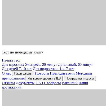
Тест по немецкому языку
Начать тест
Для взрослых
Экспресс: 20 минут
Детальный: 60 минут
Для детей 7-10 лет
Для подростков 11-17 лет
О нас
Новости
Преподаватели
Методика
Наши школы
преподавания
Языковые уровни в ILS
Программы и курсы
Отзывы
Документы
F.A.Q. вопросы
Вакансии
Наши
достижения