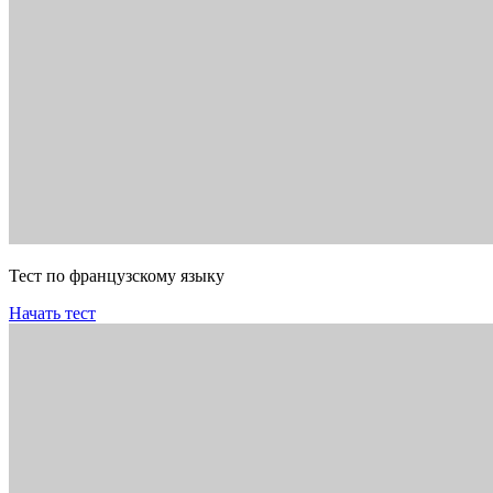
Тест по французскому языку
Начать тест