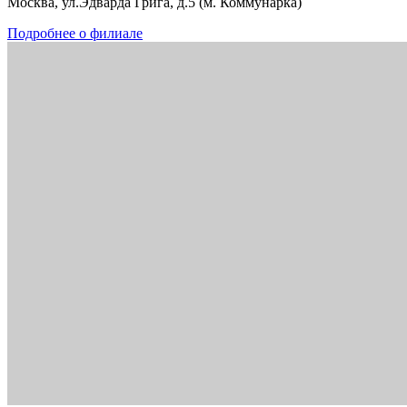
Москва, ул.Эдварда Грига, д.5 (м. Коммунарка)
Подробнее о филиале