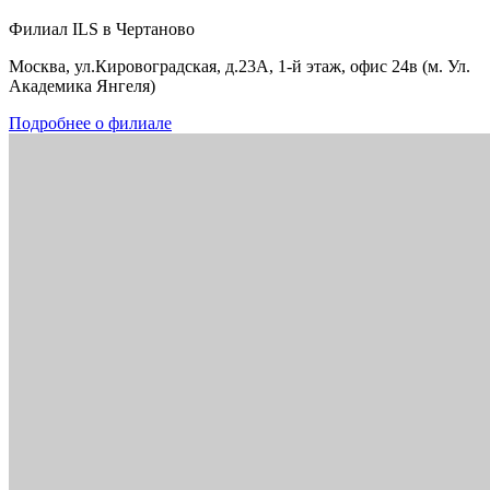
Филиал ILS в Чертаново
Москва, ул.Кировоградская, д.23А, 1-й этаж, офис 24в (м. Ул.
Академика Янгеля)
Подробнее о филиале