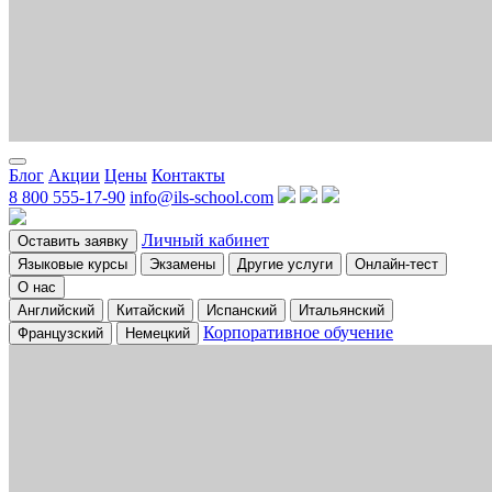
Блог
Акции
Цены
Контакты
8 800 555-17-90
info@ils-school.com
Личный кабинет
Оставить заявку
Языковые курсы
Экзамены
Другие услуги
Онлайн-тест
О нас
Английский
Китайский
Испанский
Итальянский
Корпоративное обучение
Французский
Немецкий