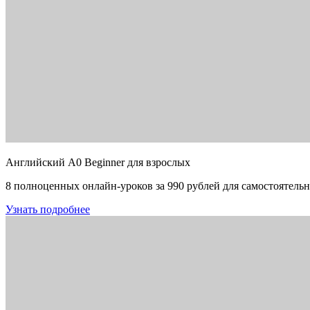
Английский A0 Beginner для взрослых
8 полноценных онлайн-уроков за 990 рублей для самостоятельн
Узнать подробнее