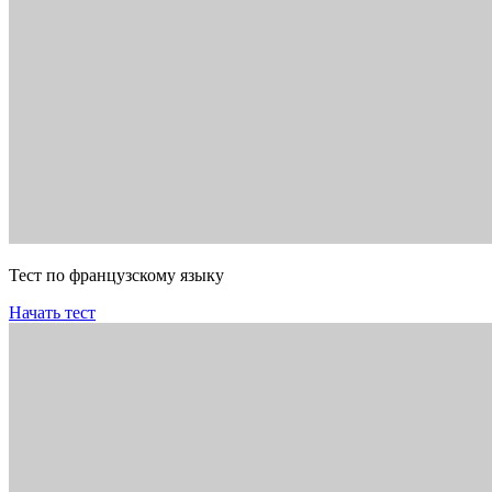
Тест по французскому языку
Начать тест