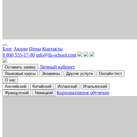
Блог
Акции
Цены
Контакты
8 800 555-17-90
info@ils-school.com
Личный кабинет
Оставить заявку
Языковые курсы
Экзамены
Другие услуги
Онлайн-тест
О нас
Английский
Китайский
Испанский
Итальянский
Корпоративное обучение
Французский
Немецкий