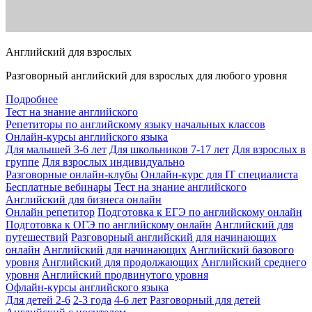
Английский для взрослых
Разговорный английский для взрослых для любого уровня
Подробнее
Тест на знание английского
Репетиторы по английскому языку начальных классов
Онлайн-курсы английского языка
Для малышей 3-6 лет
Для школьников 7-17 лет
Для взрослых в
группе
Для взрослых индивидуально
Разговорные онлайн-клубы
Онлайн-курс для IT специалиста
Бесплатные вебинары
Тест на знание английского
Английский для бизнеса онлайн
Онлайн репетитор
Подготовка к ЕГЭ по английскому онлайн
Подготовка к ОГЭ по английскому онлайн
Английский для
путешествий
Разговорный английский для начинающих
онлайн
Английский для начинающих
Английский базового
уровня
Английский для продолжающих
Английский среднего
уровня
Английский продвинутого уровня
Офлайн-курсы английского языка
Для детей 2-6
2-3 года
4-6 лет
Разговорный для детей