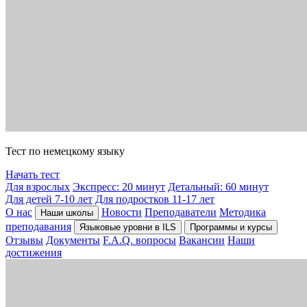
Тест по немецкому языку
Начать тест
Для взрослых
Экспресс: 20 минут
Детальный: 60 минут
Для детей 7-10 лет
Для подростков 11-17 лет
О нас
Новости
Преподаватели
Методика
Наши школы
преподавания
Языковые уровни в ILS
Программы и курсы
Отзывы
Документы
F.A.Q. вопросы
Вакансии
Наши
достижения