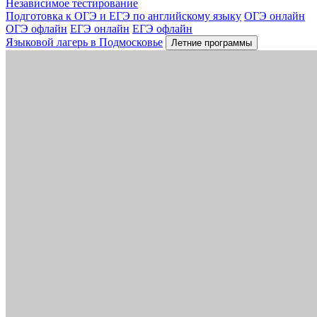
Независимое тестирование
Подготовка к ОГЭ и ЕГЭ по английскому языку
ОГЭ онлайн
ОГЭ офлайн
ЕГЭ онлайн
ЕГЭ офлайн
Языковой лагерь в Подмосковье
Летние программы