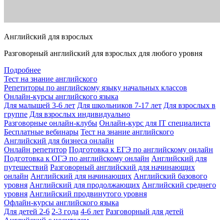
Английский для взрослых
Разговорный английский для взрослых для любого уровня
Подробнее
Тест на знание английского
Репетиторы по английскому языку начальных классов
Онлайн-курсы английского языка
Для малышей 3-6 лет
Для школьников 7-17 лет
Для взрослых в
группе
Для взрослых индивидуально
Разговорные онлайн-клубы
Онлайн-курс для IT специалиста
Бесплатные вебинары
Тест на знание английского
Английский для бизнеса онлайн
Онлайн репетитор
Подготовка к ЕГЭ по английскому онлайн
Подготовка к ОГЭ по английскому онлайн
Английский для
путешествий
Разговорный английский для начинающих
онлайн
Английский для начинающих
Английский базового
уровня
Английский для продолжающих
Английский среднего
уровня
Английский продвинутого уровня
Офлайн-курсы английского языка
Для детей 2-6
2-3 года
4-6 лет
Разговорный для детей