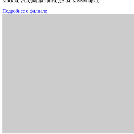
Москва, ул.Эдварда Грига, д.5 (м. Коммунарка)
Подробнее о филиале