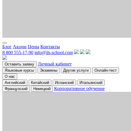
Блог
Акции
Цены
Контакты
8 800 555-17-90
info@ils-school.com
Личный кабинет
Оставить заявку
Языковые курсы
Экзамены
Другие услуги
Онлайн-тест
О нас
Английский
Китайский
Испанский
Итальянский
Корпоративное обучение
Французский
Немецкий