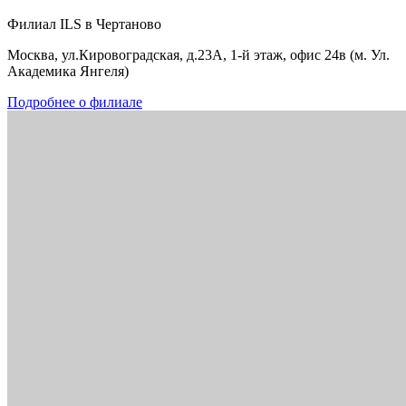
Филиал ILS в Чертаново
Москва, ул.Кировоградская, д.23А, 1-й этаж, офис 24в (м. Ул.
Академика Янгеля)
Подробнее о филиале