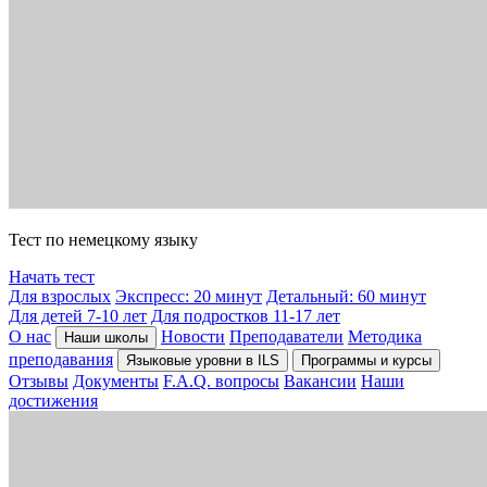
Тест по немецкому языку
Начать тест
Для взрослых
Экспресс: 20 минут
Детальный: 60 минут
Для детей 7-10 лет
Для подростков 11-17 лет
О нас
Новости
Преподаватели
Методика
Наши школы
преподавания
Языковые уровни в ILS
Программы и курсы
Отзывы
Документы
F.A.Q. вопросы
Вакансии
Наши
достижения