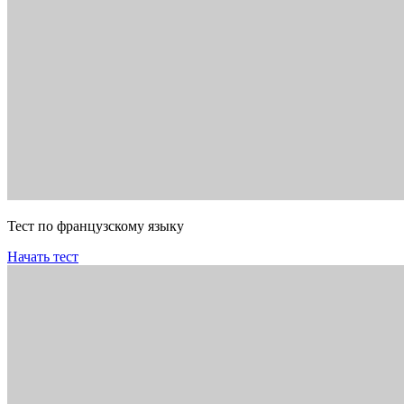
Тест по французскому языку
Начать тест