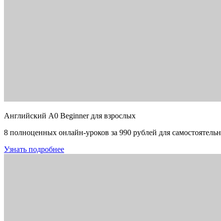
Английский A0 Beginner для взрослых
8 полноценных онлайн-уроков за 990 рублей для самостоятельн
Узнать подробнее