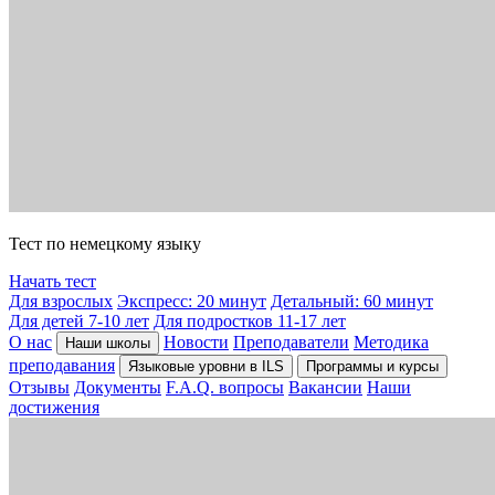
Тест по немецкому языку
Начать тест
Для взрослых
Экспресс: 20 минут
Детальный: 60 минут
Для детей 7-10 лет
Для подростков 11-17 лет
О нас
Новости
Преподаватели
Методика
Наши школы
преподавания
Языковые уровни в ILS
Программы и курсы
Отзывы
Документы
F.A.Q. вопросы
Вакансии
Наши
достижения