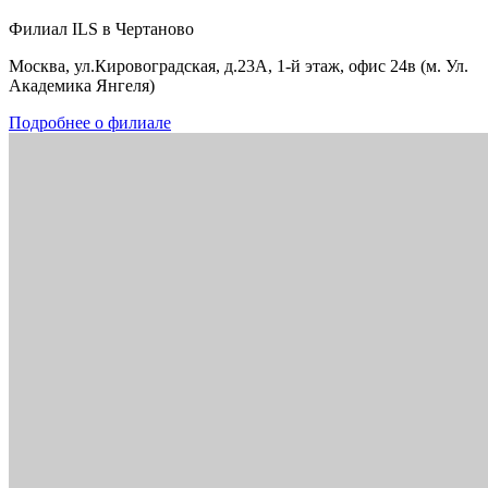
Филиал ILS в Чертаново
Москва, ул.Кировоградская, д.23А, 1-й этаж, офис 24в (м. Ул.
Академика Янгеля)
Подробнее о филиале