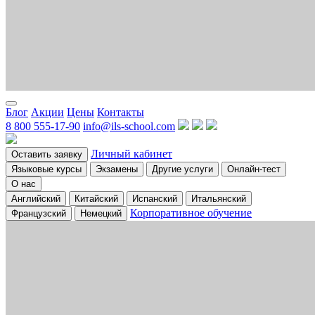
Блог
Акции
Цены
Контакты
8 800 555-17-90
info@ils-school.com
Личный кабинет
Оставить заявку
Языковые курсы
Экзамены
Другие услуги
Онлайн-тест
О нас
Английский
Китайский
Испанский
Итальянский
Корпоративное обучение
Французский
Немецкий