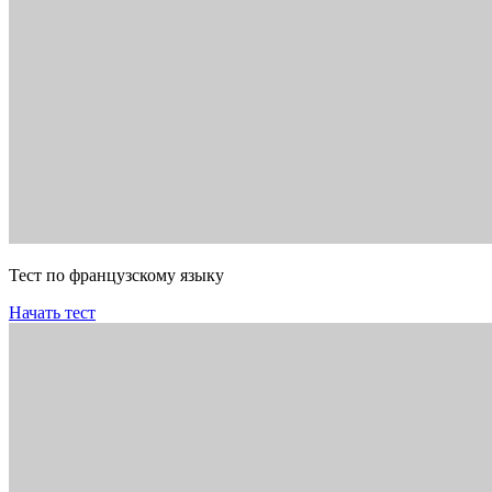
Тест по французскому языку
Начать тест