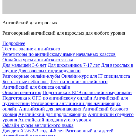
Английский для взрослых
Разговорный английский для взрослых для любого уровня
Подробнее
Тест на знание английского
Репетиторы по английскому языку начальных классов
Онлайн-курсы английского языка
Для малышей 3-6 лет
Для школьников 7-17 лет
Для взрослых в
группе
Для взрослых индивидуально
Разговорные онлайн-клубы
Онлайн-курс для IT специалиста
Бесплатные вебинары
Тест на знание английского
Английский для бизнеса онлайн
Онлайн репетитор
Подготовка к ЕГЭ по английскому онлайн
Подготовка к ОГЭ по английскому онлайн
Английский для
путешествий
Разговорный английский для начинающих
онлайн
Английский для начинающих
Английский базового
уровня
Английский для продолжающих
Английский среднего
уровня
Английский продвинутого уровня
Офлайн-курсы английского языка
Для детей 2-6
2-3 года
4-6 лет
Разговорный для детей