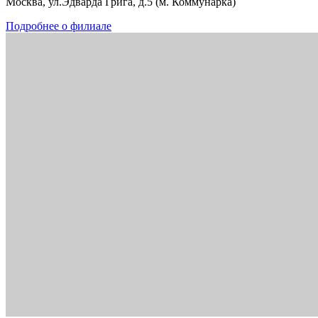
Москва, ул.Эдварда Грига, д.5 (м. Коммунарка)
Подробнее о филиале