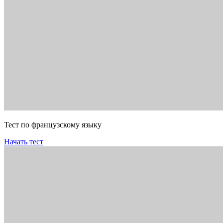
Тест по французскому языку
Начать тест