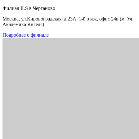
Филиал ILS в Чертаново
Москва, ул.Кировоградская, д.23А, 1-й этаж, офис 24в (м. Ул.
Академика Янгеля)
Подробнее о филиале