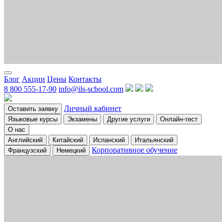
Блог
Акции
Цены
Контакты
8 800 555-17-90
info@ils-school.com
Личный кабинет
Оставить заявку
Языковые курсы
Экзамены
Другие услуги
Онлайн-тест
О нас
Английский
Китайский
Испанский
Итальянский
Корпоративное обучение
Французский
Немецкий