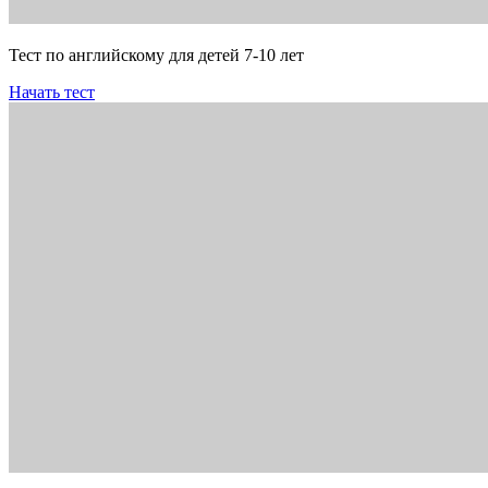
Тест по английскому для детей 7-10 лет
Начать тест