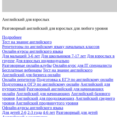
Английский для взрослых
Разговорный английский для взрослых для любого уровня
Подробнее
Тест на знание английского
Репетиторы по английскому языку начальных классов
Онлайн-курсы английского языка
Для малышей 3-6 лет
Для школьников 7-17 лет
Для взрослых в
группе
Для взрослых индивидуально
Разговорные онлайн-клубы
Онлайн-курс для IT специалиста
Бесплатные вебинары
Тест на знание английского
Английский для бизнеса онлайн
Онлайн репетитор
Подготовка к ЕГЭ по английскому онлайн
Подготовка к ОГЭ по английскому онлайн
Английский для
путешествий
Разговорный английский для начинающих
онлайн
Английский для начинающих
Английский базового
уровня
Английский для продолжающих
Английский среднего
уровня
Английский продвинутого уровня
Офлайн-курсы английского языка
Для детей 2-6
2-3 года
4-6 лет
Разговорный для детей