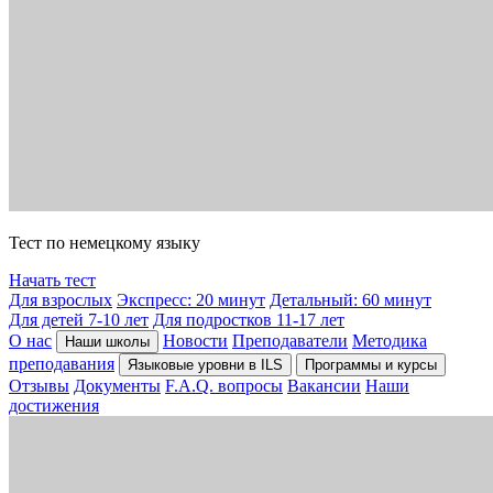
Тест по немецкому языку
Начать тест
Для взрослых
Экспресс: 20 минут
Детальный: 60 минут
Для детей 7-10 лет
Для подростков 11-17 лет
О нас
Новости
Преподаватели
Методика
Наши школы
преподавания
Языковые уровни в ILS
Программы и курсы
Отзывы
Документы
F.A.Q. вопросы
Вакансии
Наши
достижения