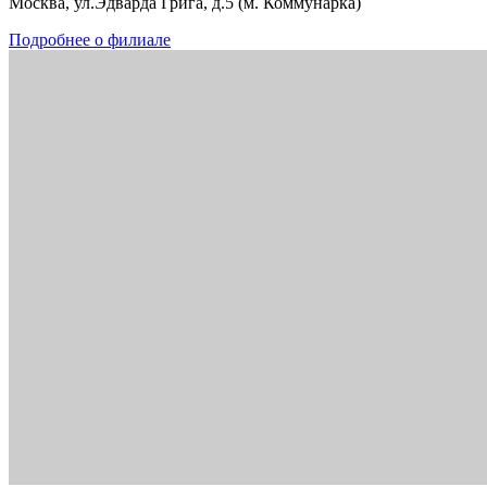
Москва, ул.Эдварда Грига, д.5 (м. Коммунарка)
Подробнее о филиале