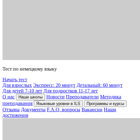
Тест по немецкому языку
Начать тест
Для взрослых
Экспресс: 20 минут
Детальный: 60 минут
Для детей 7-10 лет
Для подростков 11-17 лет
О нас
Новости
Преподаватели
Методика
Наши школы
преподавания
Языковые уровни в ILS
Программы и курсы
Отзывы
Документы
F.A.Q. вопросы
Вакансии
Наши
достижения