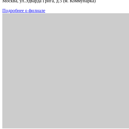
Москва, ул.Эдварда Грига, д.5 (м. Коммунарка)
Подробнее о филиале