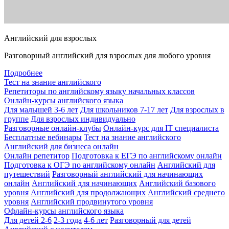
Английский для взрослых
Разговорный английский для взрослых для любого уровня
Подробнее
Тест на знание английского
Репетиторы по английскому языку начальных классов
Онлайн-курсы английского языка
Для малышей 3-6 лет
Для школьников 7-17 лет
Для взрослых в
группе
Для взрослых индивидуально
Разговорные онлайн-клубы
Онлайн-курс для IT специалиста
Бесплатные вебинары
Тест на знание английского
Английский для бизнеса онлайн
Онлайн репетитор
Подготовка к ЕГЭ по английскому онлайн
Подготовка к ОГЭ по английскому онлайн
Английский для
путешествий
Разговорный английский для начинающих
онлайн
Английский для начинающих
Английский базового
уровня
Английский для продолжающих
Английский среднего
уровня
Английский продвинутого уровня
Офлайн-курсы английского языка
Для детей 2-6
2-3 года
4-6 лет
Разговорный для детей