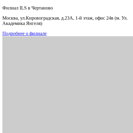
Филиал ILS в Чертаново
Москва, ул.Кировоградская, д.23А, 1-й этаж, офис 24в (м. Ул.
Академика Янгеля)
Подробнее о филиале