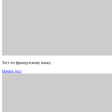
Тест по французскому языку
Начать тест