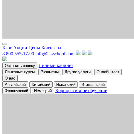
Блог
Акции
Цены
Контакты
8 800 555-17-90
info@ils-school.com
Личный кабинет
Оставить заявку
Языковые курсы
Экзамены
Другие услуги
Онлайн-тест
О нас
Английский
Китайский
Испанский
Итальянский
Корпоративное обучение
Французский
Немецкий