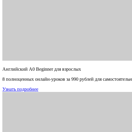
Английский A0 Beginner для взрослых
8 полноценных онлайн-уроков за 990 рублей для самостоятельн
Узнать подробнее