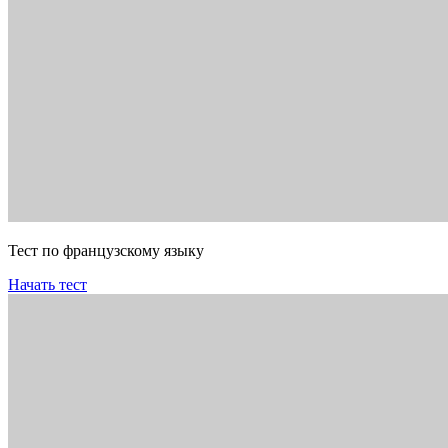
Тест по французскому языку
Начать тест