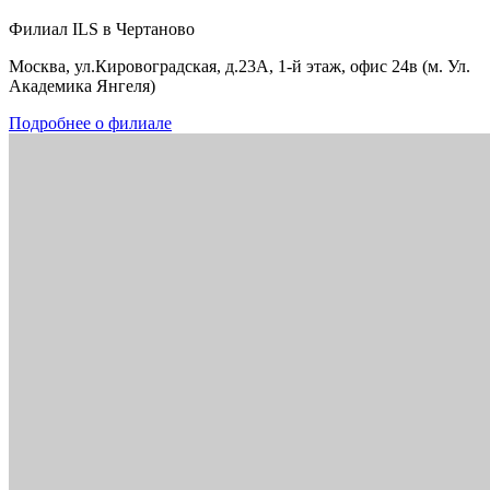
Филиал ILS в Чертаново
Москва, ул.Кировоградская, д.23А, 1-й этаж, офис 24в (м. Ул.
Академика Янгеля)
Подробнее о филиале