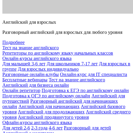
Английский для взрослых
Разговорный английский для взрослых для любого уровня
Подробнее
Тест на знание английского
Репетиторы по английскому языку начальных классов
Онлайн-курсы английского языка
Для малышей 3-6 лет
Для школьников 7-17 лет
Для взрослых в
группе
Для взрослых индивидуально
Разговорные онлайн-клубы
Онлайн-курс для IT специалиста
Бесплатные вебинары
Тест на знание английского
Английский для бизнеса онлайн
Онлайн репетитор
Подготовка к ЕГЭ по английскому онлайн
Подготовка к ОГЭ по английскому онлайн
Английский для
путешествий
Разговорный английский для начинающих
онлайн
Английский для начинающих
Английский базового
уровня
Английский для продолжающих
Английский среднего
уровня
Английский продвинутого уровня
Офлайн-курсы английского языка
Для детей 2-6
2-3 года
4-6 лет
Разговорный для детей