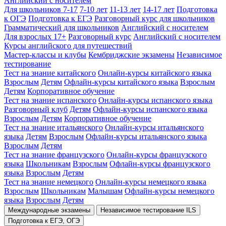
Английский с носителем
Для школьников 7-17
7-10 лет
11-13 лет
14-17 лет
Подготовка
к ОГЭ
Подготовка к ЕГЭ
Разговорный курс для школьников
Грамматический для школьников
Английский с носителем
Для взрослых 17+
Разговорный курс
Английский с носителем
Курсы английского для путешествий
Мастер-классы и клубы
Кембриджские экзамены
Независимое
тестирование
Тест на знание китайского
Онлайн-курсы китайского языка
Взрослым
Детям
Офлайн-курсы китайского языка
Взрослым
Детям
Корпоративное обучение
Тест на знание испанского
Онлайн-курсы испанского языка
Разговорный клуб
Детям
Офлайн-курсы испанского языка
Взрослым
Детям
Корпоративное обучение
Тест на знание итальянского
Онлайн-курсы итальянского
языка
Детям
Взрослым
Офлайн-курсы итальянского языка
Взрослым
Детям
Тест на знание французского
Онлайн-курсы французского
языка
Школьникам
Взрослым
Офлайн-курсы французского
языка
Взрослым
Детям
Тест на знание немецкого
Онлайн-курсы немецкого языка
Взрослым
Школьникам
Малышам
Офлайн-курсы немецкого
языка
Взрослым
Детям
Международные экзамены
Независимое тестирование ILS
Подготовка к ЕГЭ, ОГЭ