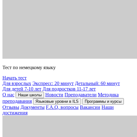
Тест по немецкому языку
Начать тест
Для взрослых
Экспресс: 20 минут
Детальный: 60 минут
Для детей 7-10 лет
Для подростков 11-17 лет
О нас
Новости
Преподаватели
Методика
Наши школы
преподавания
Языковые уровни в ILS
Программы и курсы
Отзывы
Документы
F.A.Q. вопросы
Вакансии
Наши
достижения