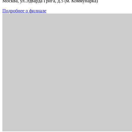
Москва, ул.Эдварда Грига, д.5 (м. Коммунарка)
Подробнее о филиале