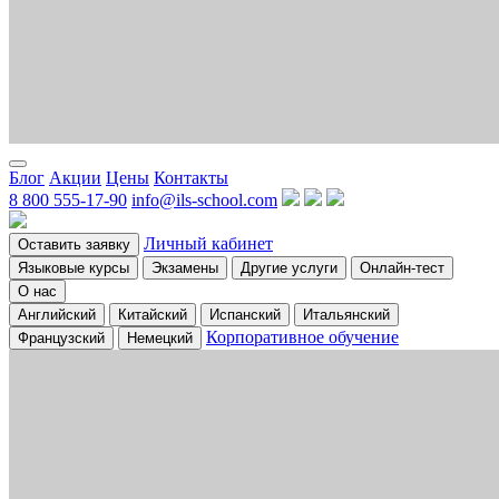
Блог
Акции
Цены
Контакты
8 800 555-17-90
info@ils-school.com
Личный кабинет
Оставить заявку
Языковые курсы
Экзамены
Другие услуги
Онлайн-тест
О нас
Английский
Китайский
Испанский
Итальянский
Корпоративное обучение
Французский
Немецкий