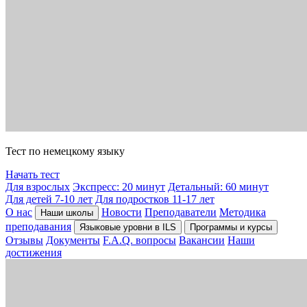
Тест по немецкому языку
Начать тест
Для взрослых
Экспресс: 20 минут
Детальный: 60 минут
Для детей 7-10 лет
Для подростков 11-17 лет
О нас
Новости
Преподаватели
Методика
Наши школы
преподавания
Языковые уровни в ILS
Программы и курсы
Отзывы
Документы
F.A.Q. вопросы
Вакансии
Наши
достижения