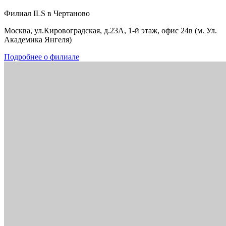
Филиал ILS в Чертаново
Москва, ул.Кировоградская, д.23А, 1-й этаж, офис 24в (м. Ул.
Академика Янгеля)
Подробнее о филиале