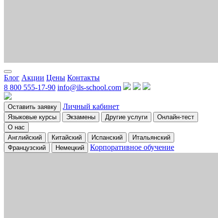
Блог
Акции
Цены
Контакты
8 800 555-17-90
info@ils-school.com
Личный кабинет
Оставить заявку
Языковые курсы
Экзамены
Другие услуги
Онлайн-тест
О нас
Английский
Китайский
Испанский
Итальянский
Корпоративное обучение
Французский
Немецкий