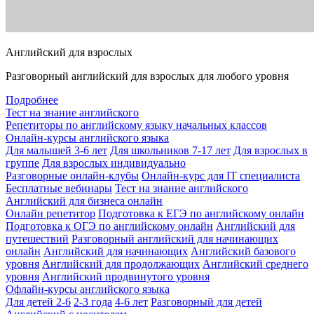
Английский для взрослых
Разговорный английский для взрослых для любого уровня
Подробнее
Тест на знание английского
Репетиторы по английскому языку начальных классов
Онлайн-курсы английского языка
Для малышей 3-6 лет
Для школьников 7-17 лет
Для взрослых в
группе
Для взрослых индивидуально
Разговорные онлайн-клубы
Онлайн-курс для IT специалиста
Бесплатные вебинары
Тест на знание английского
Английский для бизнеса онлайн
Онлайн репетитор
Подготовка к ЕГЭ по английскому онлайн
Подготовка к ОГЭ по английскому онлайн
Английский для
путешествий
Разговорный английский для начинающих
онлайн
Английский для начинающих
Английский базового
уровня
Английский для продолжающих
Английский среднего
уровня
Английский продвинутого уровня
Офлайн-курсы английского языка
Для детей 2-6
2-3 года
4-6 лет
Разговорный для детей