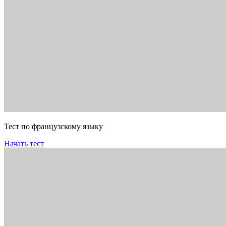
Тест по французскому языку
Начать тест