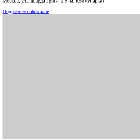
Москва, ул.Эдварда Грига, д.5 (м. Коммунарка)
Подробнее о филиале