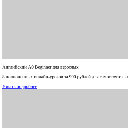
Английский A0 Beginner для взрослых
8 полноценных онлайн-уроков за 990 рублей для самостоятельн
Узнать подробнее