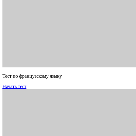
Тест по французскому языку
Начать тест