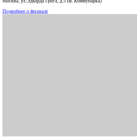
Москва, ул.Эдварда Грига, д.5 (м. Коммунарка)
Подробнее о филиале