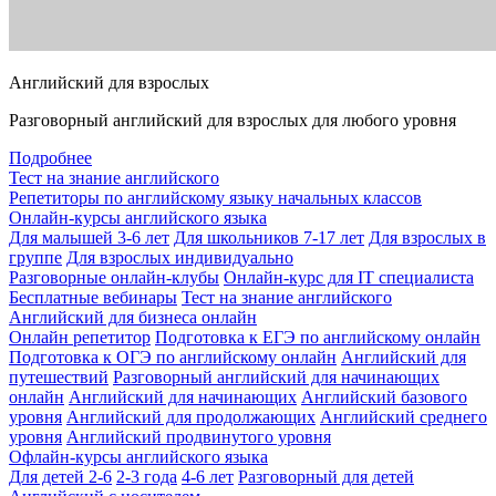
Английский для взрослых
Разговорный английский для взрослых для любого уровня
Подробнее
Тест на знание английского
Репетиторы по английскому языку начальных классов
Онлайн-курсы английского языка
Для малышей 3-6 лет
Для школьников 7-17 лет
Для взрослых в
группе
Для взрослых индивидуально
Разговорные онлайн-клубы
Онлайн-курс для IT специалиста
Бесплатные вебинары
Тест на знание английского
Английский для бизнеса онлайн
Онлайн репетитор
Подготовка к ЕГЭ по английскому онлайн
Подготовка к ОГЭ по английскому онлайн
Английский для
путешествий
Разговорный английский для начинающих
онлайн
Английский для начинающих
Английский базового
уровня
Английский для продолжающих
Английский среднего
уровня
Английский продвинутого уровня
Офлайн-курсы английского языка
Для детей 2-6
2-3 года
4-6 лет
Разговорный для детей