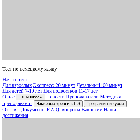
Тест по немецкому языку
Начать тест
Для взрослых
Экспресс: 20 минут
Детальный: 60 минут
Для детей 7-10 лет
Для подростков 11-17 лет
О нас
Новости
Преподаватели
Методика
Наши школы
преподавания
Языковые уровни в ILS
Программы и курсы
Отзывы
Документы
F.A.Q. вопросы
Вакансии
Наши
достижения