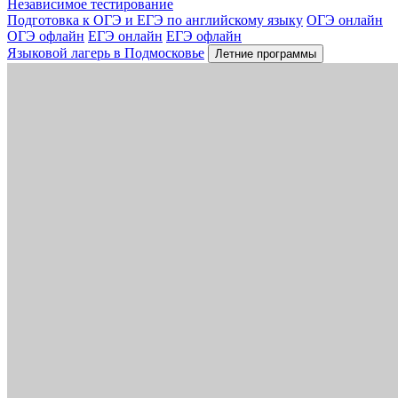
Независимое тестирование
Подготовка к ОГЭ и ЕГЭ по английскому языку
ОГЭ онлайн
ОГЭ офлайн
ЕГЭ онлайн
ЕГЭ офлайн
Языковой лагерь в Подмосковье
Летние программы