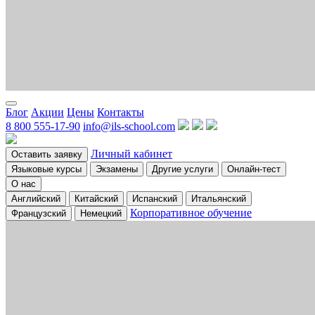
Блог
Акции
Цены
Контакты
8 800 555-17-90
info@ils-school.com
Личный кабинет
Оставить заявку
Языковые курсы
Экзамены
Другие услуги
Онлайн-тест
О нас
Английский
Китайский
Испанский
Итальянский
Корпоративное обучение
Французский
Немецкий