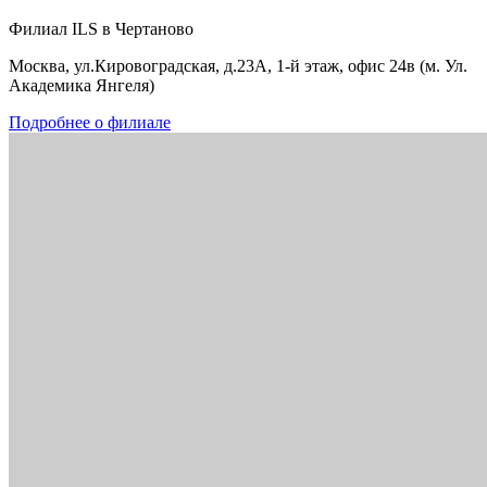
Филиал ILS в Чертаново
Москва, ул.Кировоградская, д.23А, 1-й этаж, офис 24в (м. Ул.
Академика Янгеля)
Подробнее о филиале