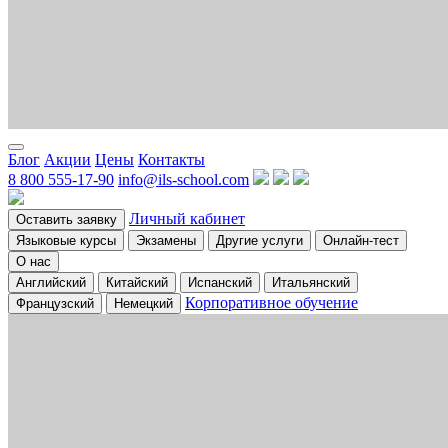
Блог
Акции
Цены
Контакты
8 800 555-17-90
info@ils-school.com
Личный кабинет
Оставить заявку
Языковые курсы
Экзамены
Другие услуги
Онлайн-тест
О нас
Английский
Китайский
Испанский
Итальянский
Корпоративное обучение
Французский
Немецкий