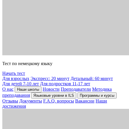
Тест по немецкому языку
Начать тест
Для взрослых
Экспресс: 20 минут
Детальный: 60 минут
Для детей 7-10 лет
Для подростков 11-17 лет
О нас
Новости
Преподаватели
Методика
Наши школы
преподавания
Языковые уровни в ILS
Программы и курсы
Отзывы
Документы
F.A.Q. вопросы
Вакансии
Наши
достижения