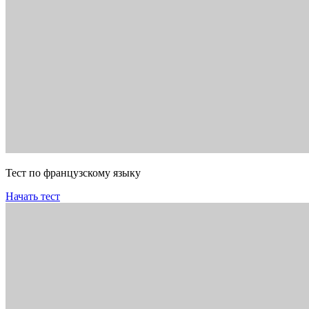
Тест по французскому языку
Начать тест