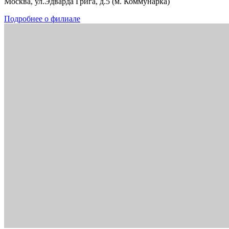
Москва, ул.Эдварда Грига, д.5 (м. Коммунарка)
Подробнее о филиале