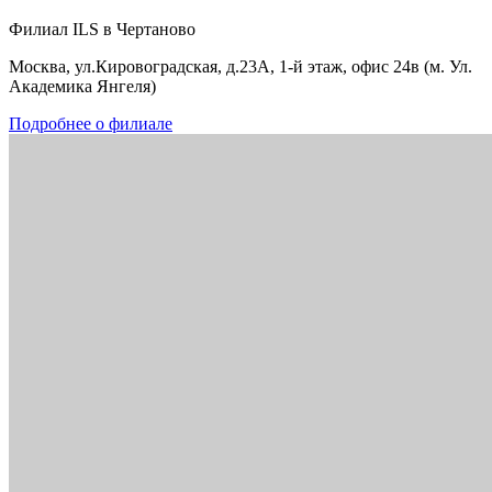
Филиал ILS в Чертаново
Москва, ул.Кировоградская, д.23А, 1-й этаж, офис 24в (м. Ул.
Академика Янгеля)
Подробнее о филиале