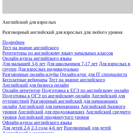
Английский для взрослых
Разговорный английский для взрослых для любого уровня
Подробнее
Тест на знание английского
Репетиторы по английскому языку начальных классов
Онлайн-курсы английского языка
Для малышей 3-6 лет
Для школьников 7-17 лет
Для взрослых в
группе
Для взрослых индивидуально
Разговорные онлайн-клубы
Онлайн-курс для IT специалиста
Бесплатные вебинары
Тест на знание английского
Английский для бизнеса онлайн
Онлайн репетитор
Подготовка к ЕГЭ по английскому онлайн
Подготовка к ОГЭ по английскому онлайн
Английский для
путешествий
Разговорный английский для начинающих
онлайн
Английский для начинающих
Английский базового
уровня
Английский для продолжающих
Английский среднего
уровня
Английский продвинутого уровня
Офлайн-курсы английского языка
Для детей 2-6
2-3 года
4-6 лет
Разговорный для детей