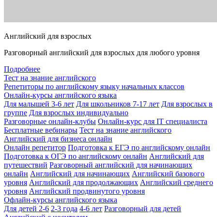
Английский для взрослых
Разговорный английский для взрослых для любого уровня
Подробнее
Тест на знание английского
Репетиторы по английскому языку начальных классов
Онлайн-курсы английского языка
Для малышей 3-6 лет
Для школьников 7-17 лет
Для взрослых в
группе
Для взрослых индивидуально
Разговорные онлайн-клубы
Онлайн-курс для IT специалиста
Бесплатные вебинары
Тест на знание английского
Английский для бизнеса онлайн
Онлайн репетитор
Подготовка к ЕГЭ по английскому онлайн
Подготовка к ОГЭ по английскому онлайн
Английский для
путешествий
Разговорный английский для начинающих
онлайн
Английский для начинающих
Английский базового
уровня
Английский для продолжающих
Английский среднего
уровня
Английский продвинутого уровня
Офлайн-курсы английского языка
Для детей 2-6
2-3 года
4-6 лет
Разговорный для детей