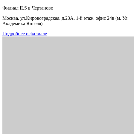
Филиал ILS в Чертаново
Москва, ул.Кировоградская, д.23А, 1-й этаж, офис 24в (м. Ул.
Академика Янгеля)
Подробнее о филиале