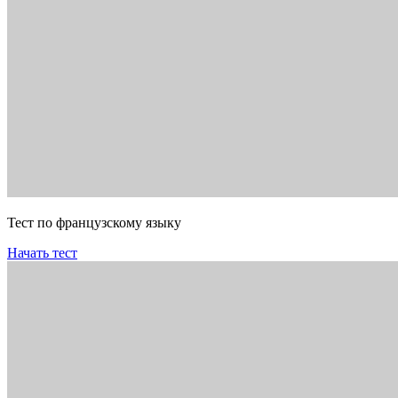
Тест по французскому языку
Начать тест