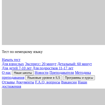
Тест по немецкому языку
Начать тест
Для взрослых
Экспресс: 20 минут
Детальный: 60 минут
Для детей 7-10 лет
Для подростков 11-17 лет
О нас
Новости
Преподаватели
Методика
Наши школы
преподавания
Языковые уровни в ILS
Программы и курсы
Отзывы
Документы
F.A.Q. вопросы
Вакансии
Наши
достижения