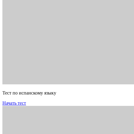
Тест по испанскому языку
Начать тест