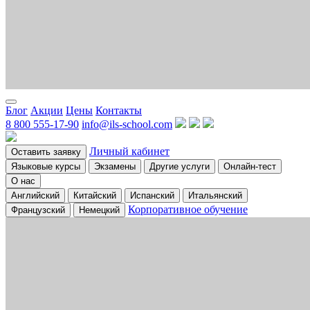
Блог
Акции
Цены
Контакты
8 800 555-17-90
info@ils-school.com
Личный кабинет
Оставить заявку
Языковые курсы
Экзамены
Другие услуги
Онлайн-тест
О нас
Английский
Китайский
Испанский
Итальянский
Корпоративное обучение
Французский
Немецкий