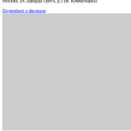
Москва, ул.Эдварда Грига, д.5 (м. Коммунарка)
Подробнее о филиале