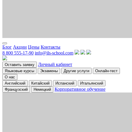
Блог
Акции
Цены
Контакты
8 800 555-17-90
info@ils-school.com
Личный кабинет
Оставить заявку
Языковые курсы
Экзамены
Другие услуги
Онлайн-тест
О нас
Английский
Китайский
Испанский
Итальянский
Корпоративное обучение
Французский
Немецкий