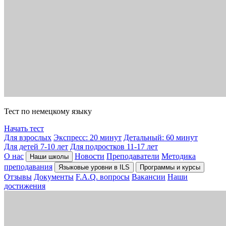
Тест по немецкому языку
Начать тест
Для взрослых
Экспресс: 20 минут
Детальный: 60 минут
Для детей 7-10 лет
Для подростков 11-17 лет
О нас
Новости
Преподаватели
Методика
Наши школы
преподавания
Языковые уровни в ILS
Программы и курсы
Отзывы
Документы
F.A.Q. вопросы
Вакансии
Наши
достижения