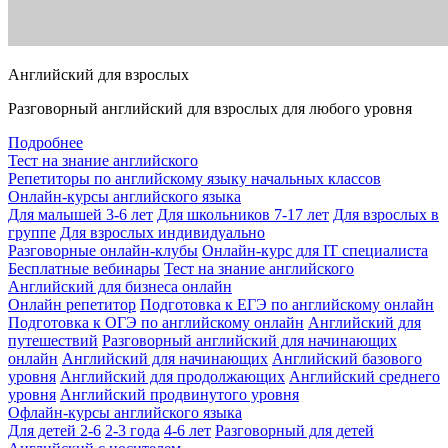
Английский для взрослых
Разговорный английский для взрослых для любого уровня
Подробнее
Тест на знание английского
Репетиторы по английскому языку начальных классов
Онлайн-курсы английского языка
Для малышей 3-6 лет
Для школьников 7-17 лет
Для взрослых в
группе
Для взрослых индивидуально
Разговорные онлайн-клубы
Онлайн-курс для IT специалиста
Бесплатные вебинары
Тест на знание английского
Английский для бизнеса онлайн
Онлайн репетитор
Подготовка к ЕГЭ по английскому онлайн
Подготовка к ОГЭ по английскому онлайн
Английский для
путешествий
Разговорный английский для начинающих
онлайн
Английский для начинающих
Английский базового
уровня
Английский для продолжающих
Английский среднего
уровня
Английский продвинутого уровня
Офлайн-курсы английского языка
Для детей 2-6
2-3 года
4-6 лет
Разговорный для детей