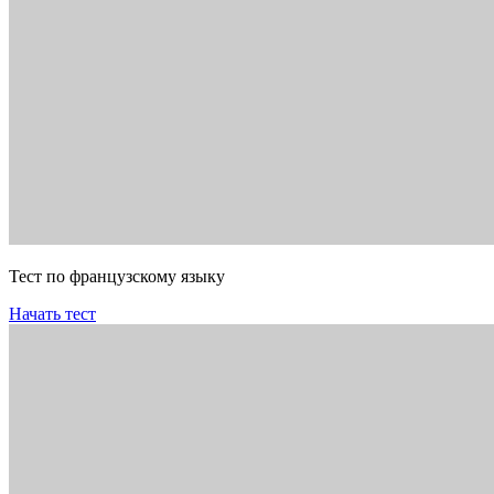
Тест по французскому языку
Начать тест