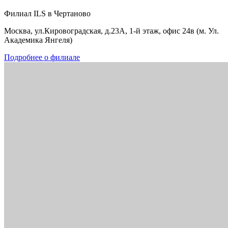
Филиал ILS в Чертаново
Москва, ул.Кировоградская, д.23А, 1-й этаж, офис 24в (м. Ул.
Академика Янгеля)
Подробнее о филиале