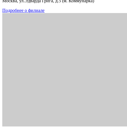
Москва, ул.Эдварда Грига, д.5 (м. Коммунарка)
Подробнее о филиале