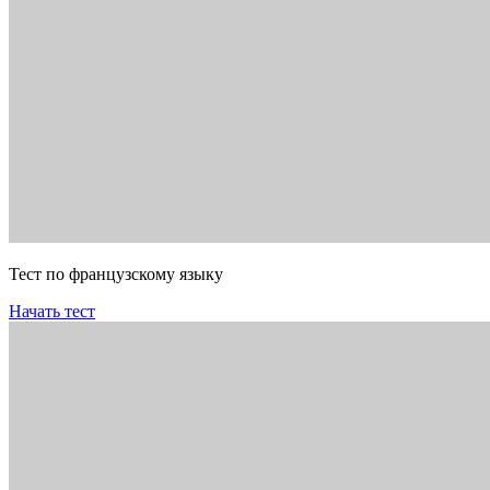
Тест по французскому языку
Начать тест