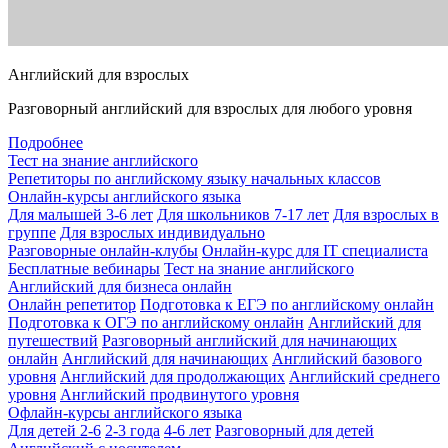
Английский для взрослых
Разговорный английский для взрослых для любого уровня
Подробнее
Тест на знание английского
Репетиторы по английскому языку начальных классов
Онлайн-курсы английского языка
Для малышей 3-6 лет
Для школьников 7-17 лет
Для взрослых в
группе
Для взрослых индивидуально
Разговорные онлайн-клубы
Онлайн-курс для IT специалиста
Бесплатные вебинары
Тест на знание английского
Английский для бизнеса онлайн
Онлайн репетитор
Подготовка к ЕГЭ по английскому онлайн
Подготовка к ОГЭ по английскому онлайн
Английский для
путешествий
Разговорный английский для начинающих
онлайн
Английский для начинающих
Английский базового
уровня
Английский для продолжающих
Английский среднего
уровня
Английский продвинутого уровня
Офлайн-курсы английского языка
Для детей 2-6
2-3 года
4-6 лет
Разговорный для детей