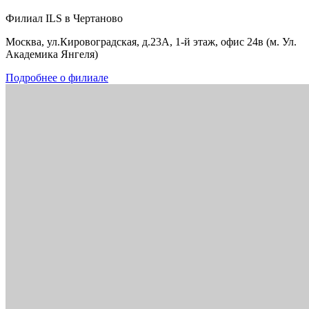
Филиал ILS в Чертаново
Москва, ул.Кировоградская, д.23А, 1-й этаж, офис 24в (м. Ул.
Академика Янгеля)
Подробнее о филиале