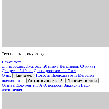
Тест по немецкому языку
Начать тест
Для взрослых
Экспресс: 20 минут
Детальный: 60 минут
Для детей 7-10 лет
Для подростков 11-17 лет
О нас
Новости
Преподаватели
Методика
Наши школы
преподавания
Языковые уровни в ILS
Программы и курсы
Отзывы
Документы
F.A.Q. вопросы
Вакансии
Наши
достижения