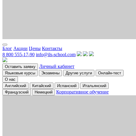
Блог
Акции
Цены
Контакты
8 800 555-17-90
info@ils-school.com
Личный кабинет
Оставить заявку
Языковые курсы
Экзамены
Другие услуги
Онлайн-тест
О нас
Английский
Китайский
Испанский
Итальянский
Корпоративное обучение
Французский
Немецкий