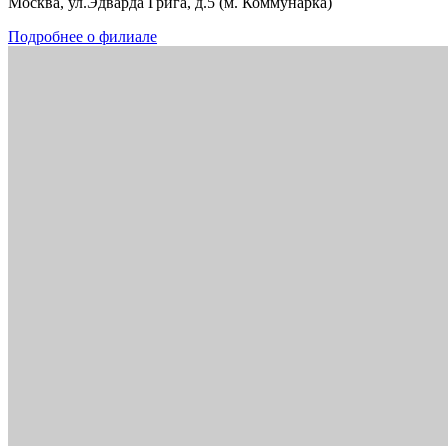
Москва, ул.Эдварда Грига, д.5 (м. Коммунарка)
Подробнее о филиале