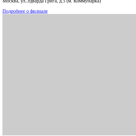
Москва, ул.Эдварда Грига, д.5 (м. Коммунарка)
Подробнее о филиале