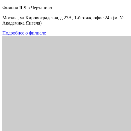
Филиал ILS в Чертаново
Москва, ул.Кировоградская, д.23А, 1-й этаж, офис 24в (м. Ул.
Академика Янгеля)
Подробнее о филиале