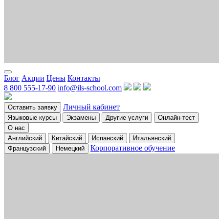
Блог
Акции
Цены
Контакты
8 800 555-17-90
info@ils-school.com
Личный кабинет
Оставить заявку
Языковые курсы
Экзамены
Другие услуги
Онлайн-тест
О нас
Английский
Китайский
Испанский
Итальянский
Корпоративное обучение
Французский
Немецкий