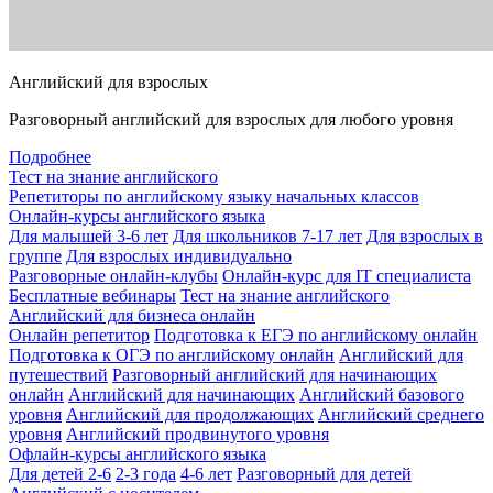
Английский для взрослых
Разговорный английский для взрослых для любого уровня
Подробнее
Тест на знание английского
Репетиторы по английскому языку начальных классов
Онлайн-курсы английского языка
Для малышей 3-6 лет
Для школьников 7-17 лет
Для взрослых в
группе
Для взрослых индивидуально
Разговорные онлайн-клубы
Онлайн-курс для IT специалиста
Бесплатные вебинары
Тест на знание английского
Английский для бизнеса онлайн
Онлайн репетитор
Подготовка к ЕГЭ по английскому онлайн
Подготовка к ОГЭ по английскому онлайн
Английский для
путешествий
Разговорный английский для начинающих
онлайн
Английский для начинающих
Английский базового
уровня
Английский для продолжающих
Английский среднего
уровня
Английский продвинутого уровня
Офлайн-курсы английского языка
Для детей 2-6
2-3 года
4-6 лет
Разговорный для детей