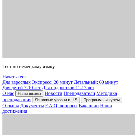
Тест по немецкому языку
Начать тест
Для взрослых
Экспресс: 20 минут
Детальный: 60 минут
Для детей 7-10 лет
Для подростков 11-17 лет
О нас
Новости
Преподаватели
Методика
Наши школы
преподавания
Языковые уровни в ILS
Программы и курсы
Отзывы
Документы
F.A.Q. вопросы
Вакансии
Наши
достижения