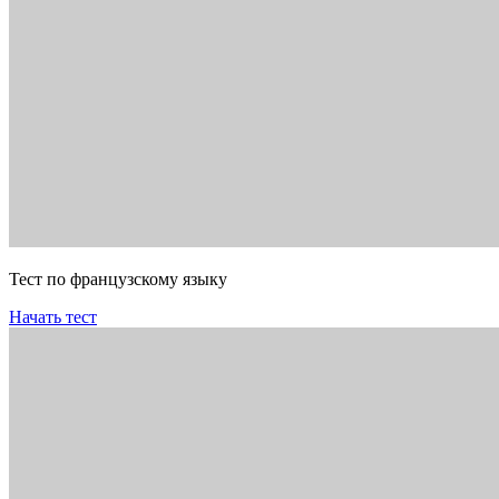
Тест по французскому языку
Начать тест