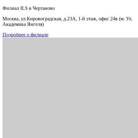
Филиал ILS в Чертаново
Москва, ул.Кировоградская, д.23А, 1-й этаж, офис 24в (м. Ул.
Академика Янгеля)
Подробнее о филиале