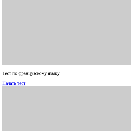
Тест по французскому языку
Начать тест