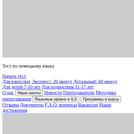
Тест по немецкому языку
Начать тест
Для взрослых
Экспресс: 20 минут
Детальный: 60 минут
Для детей 7-10 лет
Для подростков 11-17 лет
О нас
Новости
Преподаватели
Методика
Наши школы
преподавания
Языковые уровни в ILS
Программы и курсы
Отзывы
Документы
F.A.Q. вопросы
Вакансии
Наши
достижения