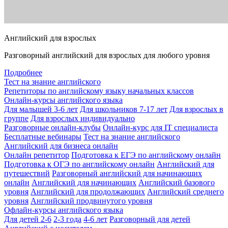
Английский для взрослых
Разговорный английский для взрослых для любого уровня
Подробнее
Тест на знание английского
Репетиторы по английскому языку начальных классов
Онлайн-курсы английского языка
Для малышей 3-6 лет
Для школьников 7-17 лет
Для взрослых в
группе
Для взрослых индивидуально
Разговорные онлайн-клубы
Онлайн-курс для IT специалиста
Бесплатные вебинары
Тест на знание английского
Английский для бизнеса онлайн
Онлайн репетитор
Подготовка к ЕГЭ по английскому онлайн
Подготовка к ОГЭ по английскому онлайн
Английский для
путешествий
Разговорный английский для начинающих
онлайн
Английский для начинающих
Английский базового
уровня
Английский для продолжающих
Английский среднего
уровня
Английский продвинутого уровня
Офлайн-курсы английского языка
Для детей 2-6
2-3 года
4-6 лет
Разговорный для детей