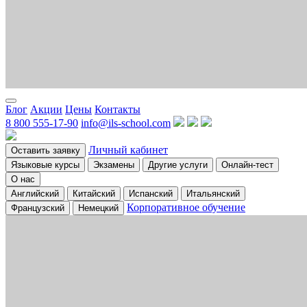
Блог
Акции
Цены
Контакты
8 800 555-17-90
info@ils-school.com
Личный кабинет
Оставить заявку
Языковые курсы
Экзамены
Другие услуги
Онлайн-тест
О нас
Английский
Китайский
Испанский
Итальянский
Корпоративное обучение
Французский
Немецкий