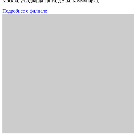
Москва, ул.Эдварда Грига, д.5 (м. Коммунарка)
Подробнее о филиале