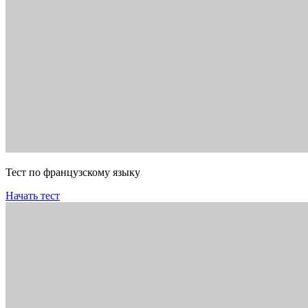
Тест по французскому языку
Начать тест