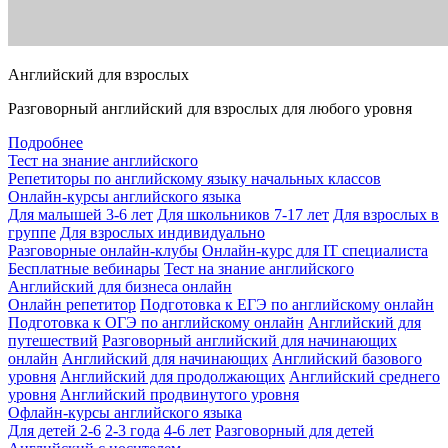
Английский для взрослых
Разговорный английский для взрослых для любого уровня
Подробнее
Тест на знание английского
Репетиторы по английскому языку начальных классов
Онлайн-курсы английского языка
Для малышей 3-6 лет
Для школьников 7-17 лет
Для взрослых в
группе
Для взрослых индивидуально
Разговорные онлайн-клубы
Онлайн-курс для IT специалиста
Бесплатные вебинары
Тест на знание английского
Английский для бизнеса онлайн
Онлайн репетитор
Подготовка к ЕГЭ по английскому онлайн
Подготовка к ОГЭ по английскому онлайн
Английский для
путешествий
Разговорный английский для начинающих
онлайн
Английский для начинающих
Английский базового
уровня
Английский для продолжающих
Английский среднего
уровня
Английский продвинутого уровня
Офлайн-курсы английского языка
Для детей 2-6
2-3 года
4-6 лет
Разговорный для детей