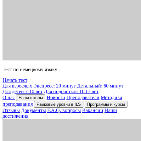
Тест по немецкому языку
Начать тест
Для взрослых
Экспресс: 20 минут
Детальный: 60 минут
Для детей 7-10 лет
Для подростков 11-17 лет
О нас
Новости
Преподаватели
Методика
Наши школы
преподавания
Языковые уровни в ILS
Программы и курсы
Отзывы
Документы
F.A.Q. вопросы
Вакансии
Наши
достижения