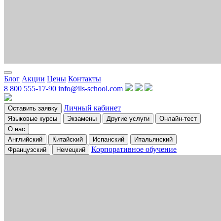
Блог
Акции
Цены
Контакты
8 800 555-17-90
info@ils-school.com
Личный кабинет
Оставить заявку
Языковые курсы
Экзамены
Другие услуги
Онлайн-тест
О нас
Английский
Китайский
Испанский
Итальянский
Корпоративное обучение
Французский
Немецкий