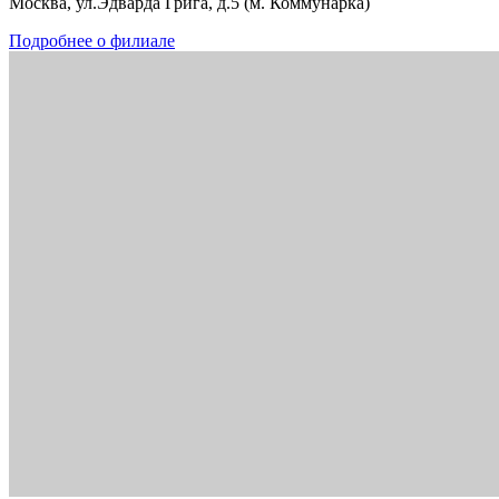
Москва, ул.Эдварда Грига, д.5 (м. Коммунарка)
Подробнее о филиале