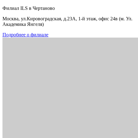
Филиал ILS в Чертаново
Москва, ул.Кировоградская, д.23А, 1-й этаж, офис 24в (м. Ул.
Академика Янгеля)
Подробнее о филиале