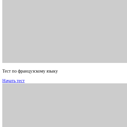
Тест по французскому языку
Начать тест