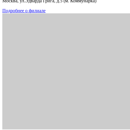
Москва, ул.Эдварда Грига, д.5 (м. Коммунарка)
Подробнее о филиале