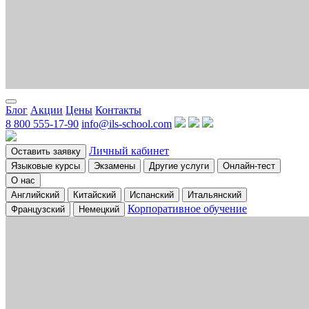
Блог
Акции
Цены
Контакты
8 800 555-17-90
info@ils-school.com
Личный кабинет
Оставить заявку
Языковые курсы
Экзамены
Другие услуги
Онлайн-тест
О нас
Английский
Китайский
Испанский
Итальянский
Корпоративное обучение
Французский
Немецкий