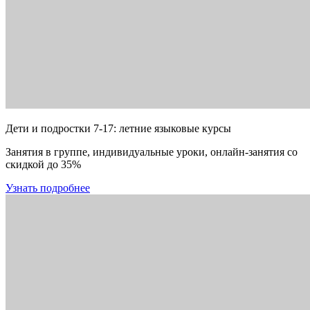
Дети и подростки 7-17: летние языковые курсы
Занятия в группе, индивидуальные уроки, онлайн-занятия со
скидкой до 35%
Узнать подробнее