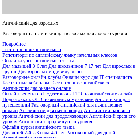
Английский для взрослых
Разговорный английский для взрослых для любого уровня
Подробнее
Тест на знание английского
Репетиторы по английскому языку начальных классов
Онлайн-курсы английского языка
Для малышей 3-6 лет
Для школьников 7-17 лет
Для взрослых в
группе
Для взрослых индивидуально
Разговорные онлайн-клубы
Онлайн-курс для IT специалиста
Бесплатные вебинары
Тест на знание английского
Английский для бизнеса онлайн
Онлайн репетитор
Подготовка к ЕГЭ по английскому онлайн
Подготовка к ОГЭ по английскому онлайн
Английский для
путешествий
Разговорный английский для начинающих
онлайн
Английский для начинающих
Английский базового
уровня
Английский для продолжающих
Английский среднего
уровня
Английский продвинутого уровня
Офлайн-курсы английского языка
Для детей 2-6
2-3 года
4-6 лет
Разговорный для детей