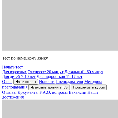
Тест по немецкому языку
Начать тест
Для взрослых
Экспресс: 20 минут
Детальный: 60 минут
Для детей 7-10 лет
Для подростков 11-17 лет
О нас
Новости
Преподаватели
Методика
Наши школы
преподавания
Языковые уровни в ILS
Программы и курсы
Отзывы
Документы
F.A.Q. вопросы
Вакансии
Наши
достижения