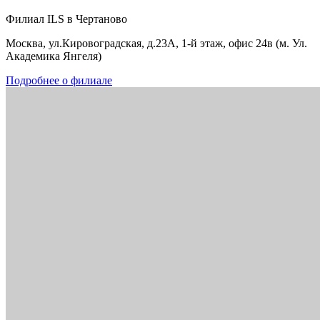
Филиал ILS в Чертаново
Москва, ул.Кировоградская, д.23А, 1-й этаж, офис 24в (м. Ул.
Академика Янгеля)
Подробнее о филиале