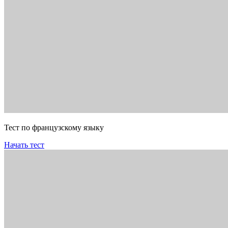
Тест по французскому языку
Начать тест