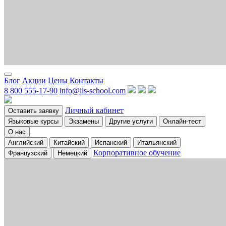
Блог
Акции
Цены
Контакты
8 800 555-17-90
info@ils-school.com
Личный кабинет
Оставить заявку
Языковые курсы
Экзамены
Другие услуги
Онлайн-тест
О нас
Английский
Китайский
Испанский
Итальянский
Корпоративное обучение
Французский
Немецкий