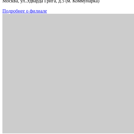
Москва, ул.Эдварда Грига, д.5 (м. Коммунарка)
Подробнее о филиале