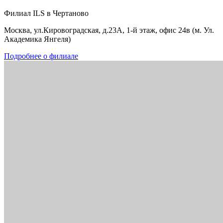
Филиал ILS в Чертаново
Москва, ул.Кировоградская, д.23А, 1-й этаж, офис 24в (м. Ул.
Академика Янгеля)
Подробнее о филиале