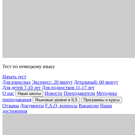
Тест по немецкому языку
Начать тест
Для взрослых
Экспресс: 20 минут
Детальный: 60 минут
Для детей 7-10 лет
Для подростков 11-17 лет
О нас
Новости
Преподаватели
Методика
Наши школы
преподавания
Языковые уровни в ILS
Программы и курсы
Отзывы
Документы
F.A.Q. вопросы
Вакансии
Наши
достижения