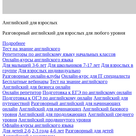
Английский для взрослых
Разговорный английский для взрослых для любого уровня
Подробнее
Тест на знание английского
Репетиторы по английскому языку начальных классов
Онлайн-курсы английского языка
Для малышей 3-6 лет
Для школьников 7-17 лет
Для взрослых в
группе
Для взрослых индивидуально
Разговорные онлайн-клубы
Онлайн-курс для IT специалиста
Бесплатные вебинары
Тест на знание английского
Английский для бизнеса онлайн
Онлайн репетитор
Подготовка к ЕГЭ по английскому онлайн
Подготовка к ОГЭ по английскому онлайн
Английский для
путешествий
Разговорный английский для начинающих
онлайн
Английский для начинающих
Английский базового
уровня
Английский для продолжающих
Английский среднего
уровня
Английский продвинутого уровня
Офлайн-курсы английского языка
Для детей 2-6
2-3 года
4-6 лет
Разговорный для детей