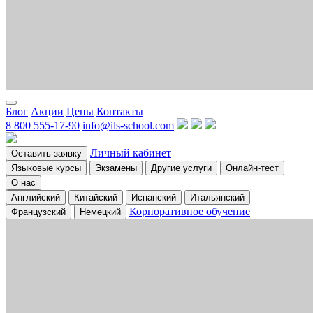
Блог
Акции
Цены
Контакты
8 800 555-17-90
info@ils-school.com
Личный кабинет
Оставить заявку
Языковые курсы
Экзамены
Другие услуги
Онлайн-тест
О нас
Английский
Китайский
Испанский
Итальянский
Корпоративное обучение
Французский
Немецкий