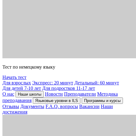
Тест по немецкому языку
Начать тест
Для взрослых
Экспресс: 20 минут
Детальный: 60 минут
Для детей 7-10 лет
Для подростков 11-17 лет
О нас
Новости
Преподаватели
Методика
Наши школы
преподавания
Языковые уровни в ILS
Программы и курсы
Отзывы
Документы
F.A.Q. вопросы
Вакансии
Наши
достижения