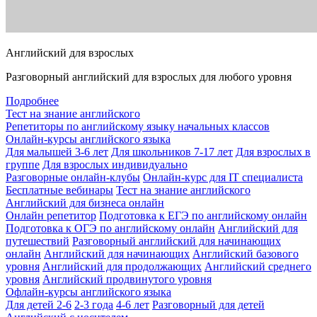
Английский для взрослых
Разговорный английский для взрослых для любого уровня
Подробнее
Тест на знание английского
Репетиторы по английскому языку начальных классов
Онлайн-курсы английского языка
Для малышей 3-6 лет
Для школьников 7-17 лет
Для взрослых в
группе
Для взрослых индивидуально
Разговорные онлайн-клубы
Онлайн-курс для IT специалиста
Бесплатные вебинары
Тест на знание английского
Английский для бизнеса онлайн
Онлайн репетитор
Подготовка к ЕГЭ по английскому онлайн
Подготовка к ОГЭ по английскому онлайн
Английский для
путешествий
Разговорный английский для начинающих
онлайн
Английский для начинающих
Английский базового
уровня
Английский для продолжающих
Английский среднего
уровня
Английский продвинутого уровня
Офлайн-курсы английского языка
Для детей 2-6
2-3 года
4-6 лет
Разговорный для детей