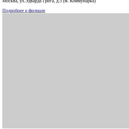
Москва, ул.Эдварда Грига, д.5 (м. Коммунарка)
Подробнее о филиале