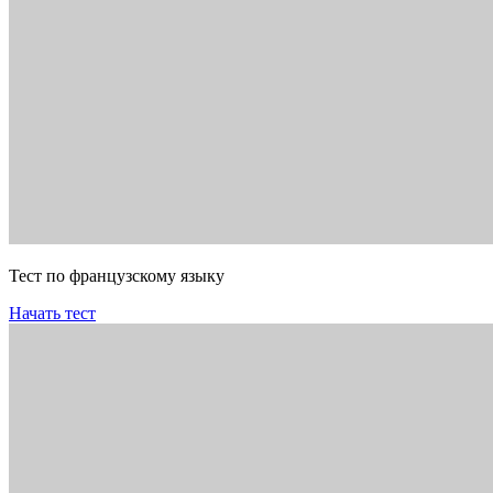
Тест по французскому языку
Начать тест