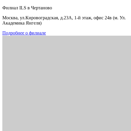
Филиал ILS в Чертаново
Москва, ул.Кировоградская, д.23А, 1-й этаж, офис 24в (м. Ул.
Академика Янгеля)
Подробнее о филиале