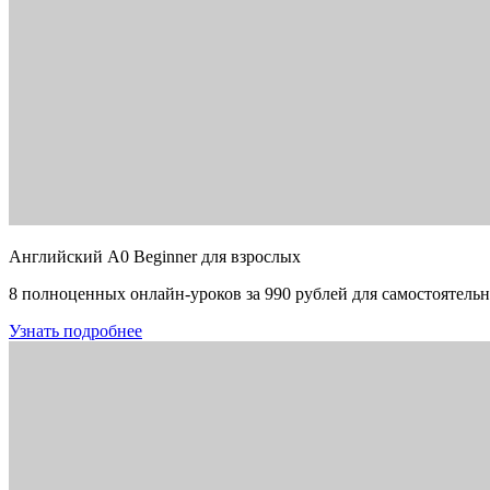
Английский A0 Beginner для взрослых
8 полноценных онлайн-уроков за 990 рублей для самостоятельн
Узнать подробнее