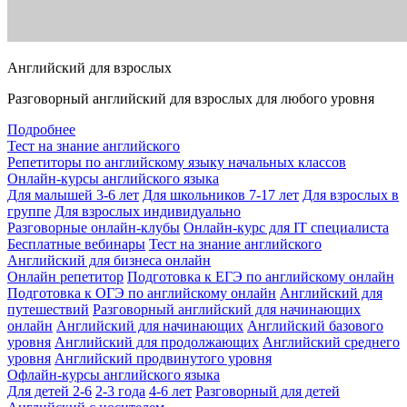
Английский для взрослых
Разговорный английский для взрослых для любого уровня
Подробнее
Тест на знание английского
Репетиторы по английскому языку начальных классов
Онлайн-курсы английского языка
Для малышей 3-6 лет
Для школьников 7-17 лет
Для взрослых в
группе
Для взрослых индивидуально
Разговорные онлайн-клубы
Онлайн-курс для IT специалиста
Бесплатные вебинары
Тест на знание английского
Английский для бизнеса онлайн
Онлайн репетитор
Подготовка к ЕГЭ по английскому онлайн
Подготовка к ОГЭ по английскому онлайн
Английский для
путешествий
Разговорный английский для начинающих
онлайн
Английский для начинающих
Английский базового
уровня
Английский для продолжающих
Английский среднего
уровня
Английский продвинутого уровня
Офлайн-курсы английского языка
Для детей 2-6
2-3 года
4-6 лет
Разговорный для детей