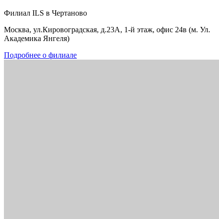
Филиал ILS в Чертаново
Москва, ул.Кировоградская, д.23А, 1-й этаж, офис 24в (м. Ул.
Академика Янгеля)
Подробнее о филиале