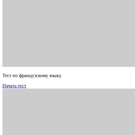
Тест по французскому языку
Начать тест