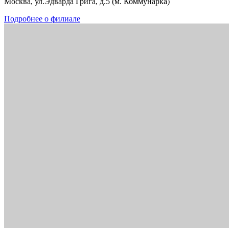
Москва, ул.Эдварда Грига, д.5 (м. Коммунарка)
Подробнее о филиале