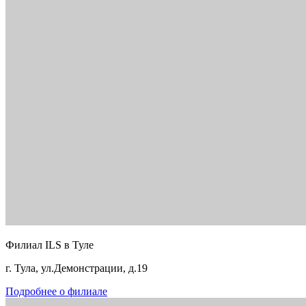
Филиал ILS в Туле
г. Тула, ул.Демонстрации, д.19
Подробнее о филиале