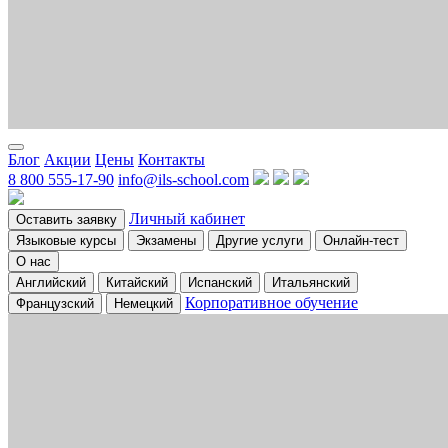
Блог
Акции
Цены
Контакты
8 800 555-17-90
info@ils-school.com
Личный кабинет
Оставить заявку
Языковые курсы
Экзамены
Другие услуги
Онлайн-тест
О нас
Английский
Китайский
Испанский
Итальянский
Корпоративное обучение
Французский
Немецкий