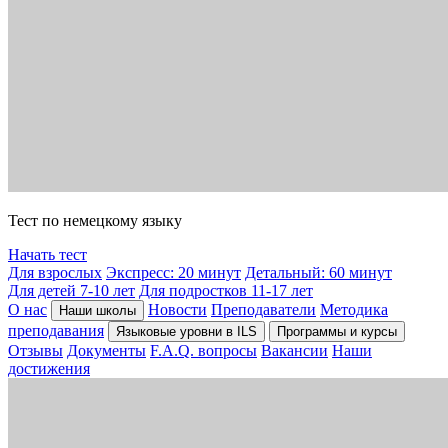
Тест по немецкому языку
Начать тест
Для взрослых
Экспресс: 20 минут
Детальный: 60 минут
Для детей 7-10 лет
Для подростков 11-17 лет
О нас
Новости
Преподаватели
Методика
Наши школы
преподавания
Языковые уровни в ILS
Программы и курсы
Отзывы
Документы
F.A.Q. вопросы
Вакансии
Наши
достижения