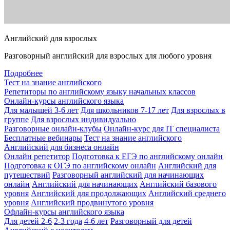
Английский для взрослых
Разговорный английский для взрослых для любого уровня
Подробнее
Тест на знание английского
Репетиторы по английскому языку начальных классов
Онлайн-курсы английского языка
Для малышей 3-6 лет
Для школьников 7-17 лет
Для взрослых в
группе
Для взрослых индивидуально
Разговорные онлайн-клубы
Онлайн-курс для IT специалиста
Бесплатные вебинары
Тест на знание английского
Английский для бизнеса онлайн
Онлайн репетитор
Подготовка к ЕГЭ по английскому онлайн
Подготовка к ОГЭ по английскому онлайн
Английский для
путешествий
Разговорный английский для начинающих
онлайн
Английский для начинающих
Английский базового
уровня
Английский для продолжающих
Английский среднего
уровня
Английский продвинутого уровня
Офлайн-курсы английского языка
Для детей 2-6
2-3 года
4-6 лет
Разговорный для детей