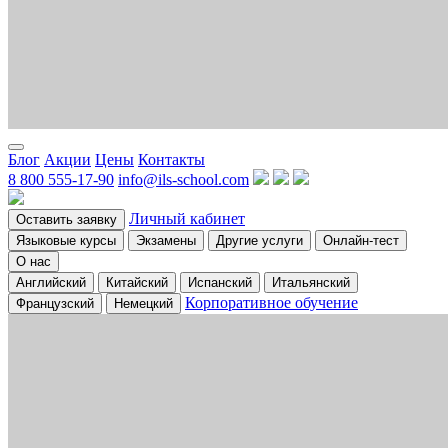
Блог
Акции
Цены
Контакты
8 800 555-17-90
info@ils-school.com
Личный кабинет
Оставить заявку
Языковые курсы
Экзамены
Другие услуги
Онлайн-тест
О нас
Английский
Китайский
Испанский
Итальянский
Корпоративное обучение
Французский
Немецкий