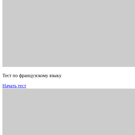
Тест по французскому языку
Начать тест