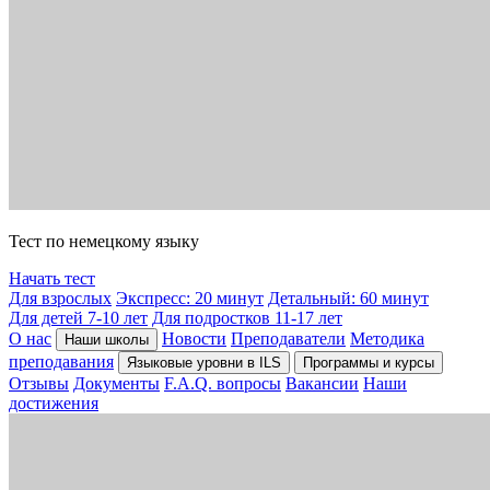
Тест по немецкому языку
Начать тест
Для взрослых
Экспресс: 20 минут
Детальный: 60 минут
Для детей 7-10 лет
Для подростков 11-17 лет
О нас
Новости
Преподаватели
Методика
Наши школы
преподавания
Языковые уровни в ILS
Программы и курсы
Отзывы
Документы
F.A.Q. вопросы
Вакансии
Наши
достижения