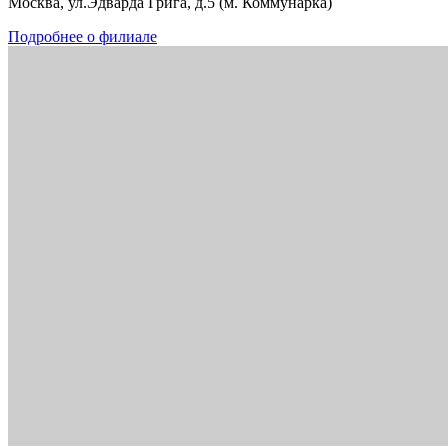
Москва, ул.Эдварда Грига, д.5 (м. Коммунарка)
Подробнее о филиале