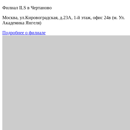
Филиал ILS в Чертаново
Москва, ул.Кировоградская, д.23А, 1-й этаж, офис 24в (м. Ул.
Академика Янгеля)
Подробнее о филиале