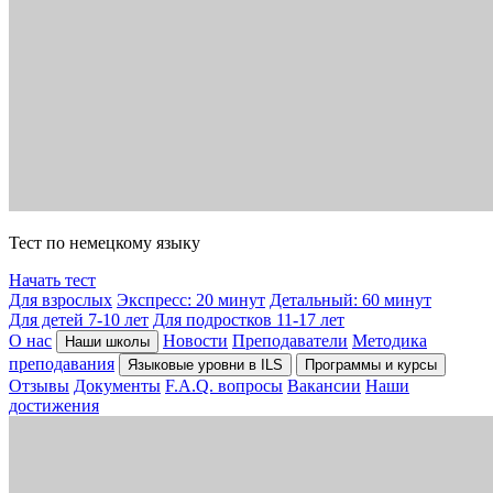
Тест по немецкому языку
Начать тест
Для взрослых
Экспресс: 20 минут
Детальный: 60 минут
Для детей 7-10 лет
Для подростков 11-17 лет
О нас
Новости
Преподаватели
Методика
Наши школы
преподавания
Языковые уровни в ILS
Программы и курсы
Отзывы
Документы
F.A.Q. вопросы
Вакансии
Наши
достижения