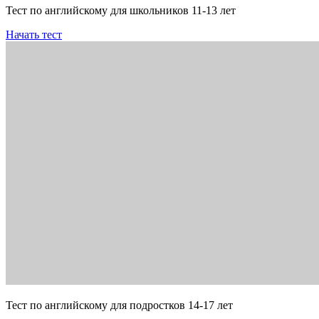
Тест по английскому для школьников 11-13 лет
Начать тест
Тест по английскому для подростков 14-17 лет