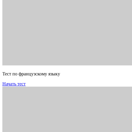
Тест по французскому языку
Начать тест