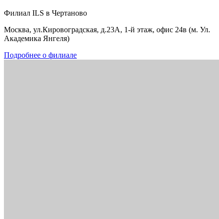
Филиал ILS в Чертаново
Москва, ул.Кировоградская, д.23А, 1-й этаж, офис 24в (м. Ул.
Академика Янгеля)
Подробнее о филиале