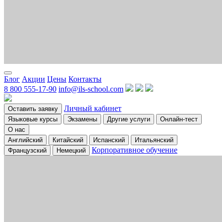
Блог
Акции
Цены
Контакты
8 800 555-17-90
info@ils-school.com
Личный кабинет
Оставить заявку
Языковые курсы
Экзамены
Другие услуги
Онлайн-тест
О нас
Английский
Китайский
Испанский
Итальянский
Корпоративное обучение
Французский
Немецкий