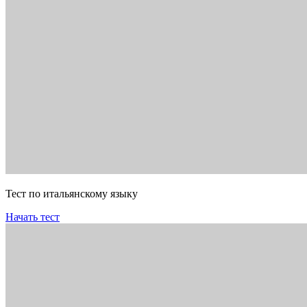
Тест по итальянскому языку
Начать тест