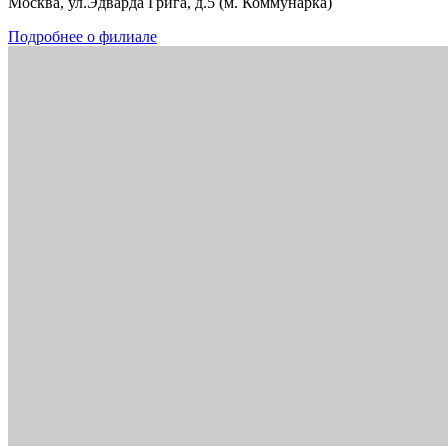
Москва, ул.Эдварда Грига, д.5 (м. Коммунарка)
Подробнее о филиале