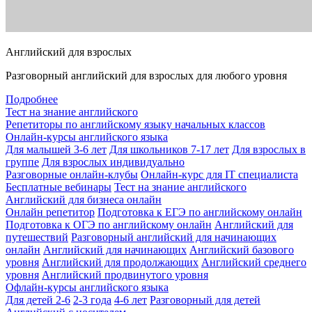
Английский для взрослых
Разговорный английский для взрослых для любого уровня
Подробнее
Тест на знание английского
Репетиторы по английскому языку начальных классов
Онлайн-курсы английского языка
Для малышей 3-6 лет
Для школьников 7-17 лет
Для взрослых в
группе
Для взрослых индивидуально
Разговорные онлайн-клубы
Онлайн-курс для IT специалиста
Бесплатные вебинары
Тест на знание английского
Английский для бизнеса онлайн
Онлайн репетитор
Подготовка к ЕГЭ по английскому онлайн
Подготовка к ОГЭ по английскому онлайн
Английский для
путешествий
Разговорный английский для начинающих
онлайн
Английский для начинающих
Английский базового
уровня
Английский для продолжающих
Английский среднего
уровня
Английский продвинутого уровня
Офлайн-курсы английского языка
Для детей 2-6
2-3 года
4-6 лет
Разговорный для детей