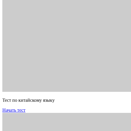
Тест по китайскому языку
Начать тест