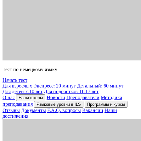
Тест по немецкому языку
Начать тест
Для взрослых
Экспресс: 20 минут
Детальный: 60 минут
Для детей 7-10 лет
Для подростков 11-17 лет
О нас
Новости
Преподаватели
Методика
Наши школы
преподавания
Языковые уровни в ILS
Программы и курсы
Отзывы
Документы
F.A.Q. вопросы
Вакансии
Наши
достижения