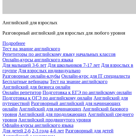
Английский для взрослых
Разговорный английский для взрослых для любого уровня
Подробнее
Тест на знание английского
Репетиторы по английскому языку начальных классов
Онлайн-курсы английского языка
Для малышей 3-6 лет
Для школьников 7-17 лет
Для взрослых в
группе
Для взрослых индивидуально
Разговорные онлайн-клубы
Онлайн-курс для IT специалиста
Бесплатные вебинары
Тест на знание английского
Английский для бизнеса онлайн
Онлайн репетитор
Подготовка к ЕГЭ по английскому онлайн
Подготовка к ОГЭ по английскому онлайн
Английский для
путешествий
Разговорный английский для начинающих
онлайн
Английский для начинающих
Английский базового
уровня
Английский для продолжающих
Английский среднего
уровня
Английский продвинутого уровня
Офлайн-курсы английского языка
Для детей 2-6
2-3 года
4-6 лет
Разговорный для детей