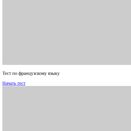
Тест по французскому языку
Начать тест