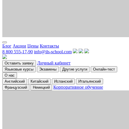
Блог
Акции
Цены
Контакты
8 800 555-17-90
info@ils-school.com
Личный кабинет
Оставить заявку
Языковые курсы
Экзамены
Другие услуги
Онлайн-тест
О нас
Английский
Китайский
Испанский
Итальянский
Корпоративное обучение
Французский
Немецкий