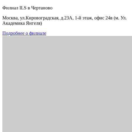
Филиал ILS в Чертаново
Москва, ул.Кировоградская, д.23А, 1-й этаж, офис 24в (м. Ул.
Академика Янгеля)
Подробнее о филиале