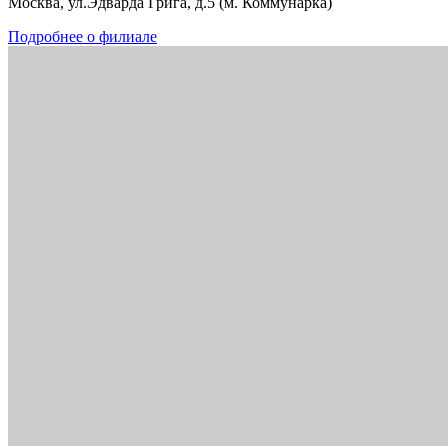
Москва, ул.Эдварда Грига, д.5 (м. Коммунарка)
Подробнее о филиале