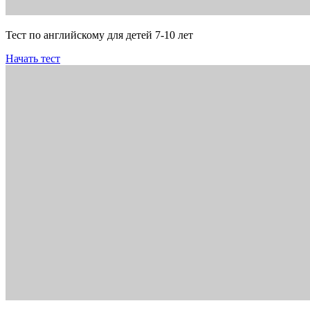
Тест по английскому для детей 7-10 лет
Начать тест