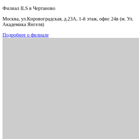
Филиал ILS в Чертаново
Москва, ул.Кировоградская, д.23А, 1-й этаж, офис 24в (м. Ул.
Академика Янгеля)
Подробнее о филиале