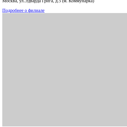
Москва, ул.Эдварда Грига, д.5 (м. Коммунарка)
Подробнее о филиале