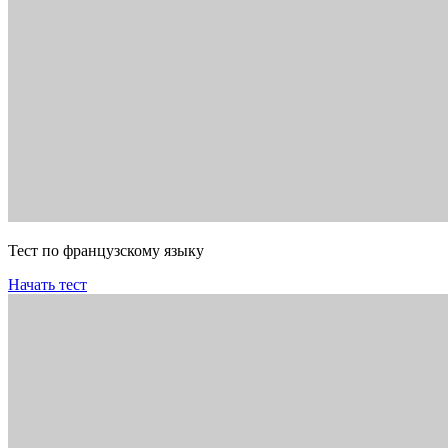
Тест по французскому языку
Начать тест