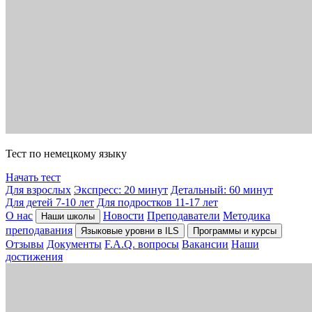
Тест по немецкому языку
Начать тест
Для взрослых
Экспресс: 20 минут
Детальный: 60 минут
Для детей 7-10 лет
Для подростков 11-17 лет
О нас
Новости
Преподаватели
Методика
Наши школы
преподавания
Языковые уровни в ILS
Программы и курсы
Отзывы
Документы
F.A.Q. вопросы
Вакансии
Наши
достижения