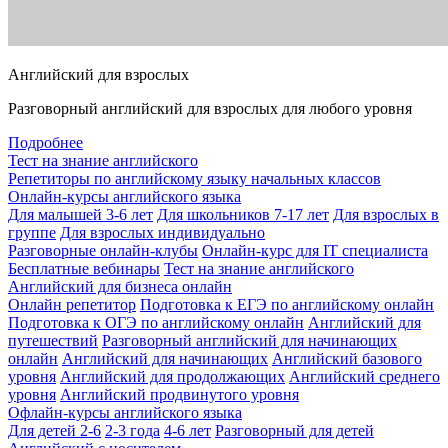
Английский для взрослых
Разговорный английский для взрослых для любого уровня
Подробнее
Тест на знание английского
Репетиторы по английскому языку начальных классов
Онлайн-курсы английского языка
Для малышей 3-6 лет
Для школьников 7-17 лет
Для взрослых в
группе
Для взрослых индивидуально
Разговорные онлайн-клубы
Онлайн-курс для IT специалиста
Бесплатные вебинары
Тест на знание английского
Английский для бизнеса онлайн
Онлайн репетитор
Подготовка к ЕГЭ по английскому онлайн
Подготовка к ОГЭ по английскому онлайн
Английский для
путешествий
Разговорный английский для начинающих
онлайн
Английский для начинающих
Английский базового
уровня
Английский для продолжающих
Английский среднего
уровня
Английский продвинутого уровня
Офлайн-курсы английского языка
Для детей 2-6
2-3 года
4-6 лет
Разговорный для детей