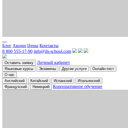
Блог
Акции
Цены
Контакты
8 800 555-17-90
info@ils-school.com
Личный кабинет
Оставить заявку
Языковые курсы
Экзамены
Другие услуги
Онлайн-тест
О нас
Английский
Китайский
Испанский
Итальянский
Корпоративное обучение
Французский
Немецкий