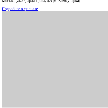
Москва, ул.Эдварда Грига, д.5 (м. Коммунарка)
Подробнее о филиале