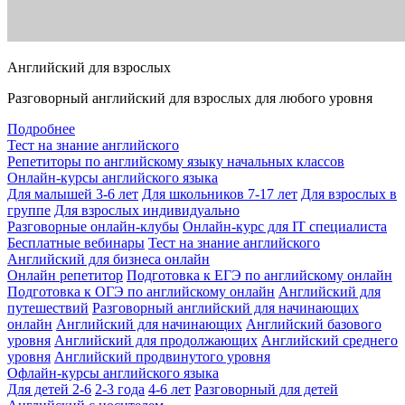
Английский для взрослых
Разговорный английский для взрослых для любого уровня
Подробнее
Тест на знание английского
Репетиторы по английскому языку начальных классов
Онлайн-курсы английского языка
Для малышей 3-6 лет
Для школьников 7-17 лет
Для взрослых в
группе
Для взрослых индивидуально
Разговорные онлайн-клубы
Онлайн-курс для IT специалиста
Бесплатные вебинары
Тест на знание английского
Английский для бизнеса онлайн
Онлайн репетитор
Подготовка к ЕГЭ по английскому онлайн
Подготовка к ОГЭ по английскому онлайн
Английский для
путешествий
Разговорный английский для начинающих
онлайн
Английский для начинающих
Английский базового
уровня
Английский для продолжающих
Английский среднего
уровня
Английский продвинутого уровня
Офлайн-курсы английского языка
Для детей 2-6
2-3 года
4-6 лет
Разговорный для детей