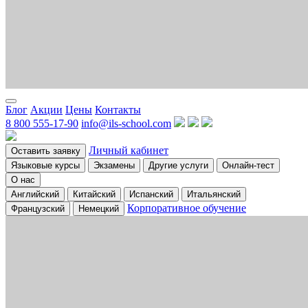
Блог
Акции
Цены
Контакты
8 800 555-17-90
info@ils-school.com
Личный кабинет
Оставить заявку
Языковые курсы
Экзамены
Другие услуги
Онлайн-тест
О нас
Английский
Китайский
Испанский
Итальянский
Корпоративное обучение
Французский
Немецкий