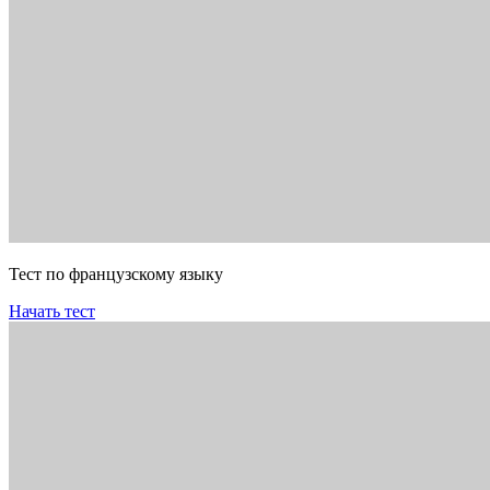
Тест по французскому языку
Начать тест