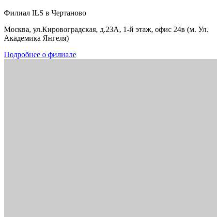
Филиал ILS в Чертаново
Москва, ул.Кировоградская, д.23А, 1-й этаж, офис 24в (м. Ул.
Академика Янгеля)
Подробнее о филиале