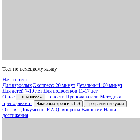
Тест по немецкому языку
Начать тест
Для взрослых
Экспресс: 20 минут
Детальный: 60 минут
Для детей 7-10 лет
Для подростков 11-17 лет
О нас
Новости
Преподаватели
Методика
Наши школы
преподавания
Языковые уровни в ILS
Программы и курсы
Отзывы
Документы
F.A.Q. вопросы
Вакансии
Наши
достижения