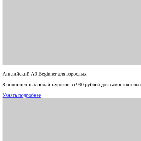
Английский A0 Beginner для взрослых
8 полноценных онлайн-уроков за 990 рублей для самостоятельн
Узнать подробнее