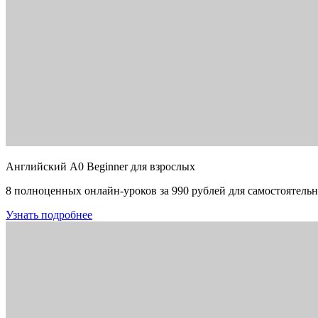
Английский A0 Beginner для взрослых
8 полноценных онлайн-уроков за 990 рублей для самостоятельн
Узнать подробнее