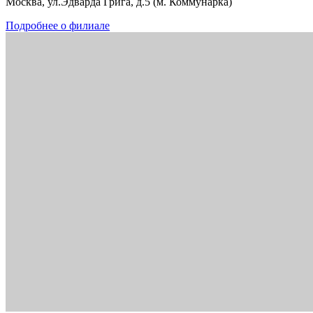
Москва, ул.Эдварда Грига, д.5 (м. Коммунарка)
Подробнее о филиале