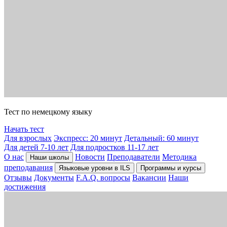
Тест по немецкому языку
Начать тест
Для взрослых
Экспресс: 20 минут
Детальный: 60 минут
Для детей 7-10 лет
Для подростков 11-17 лет
О нас
Новости
Преподаватели
Методика
Наши школы
преподавания
Языковые уровни в ILS
Программы и курсы
Отзывы
Документы
F.A.Q. вопросы
Вакансии
Наши
достижения