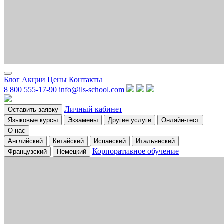
Блог
Акции
Цены
Контакты
8 800 555-17-90
info@ils-school.com
Личный кабинет
Оставить заявку
Языковые курсы
Экзамены
Другие услуги
Онлайн-тест
О нас
Английский
Китайский
Испанский
Итальянский
Корпоративное обучение
Французский
Немецкий