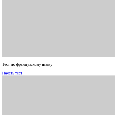
Тест по французскому языку
Начать тест