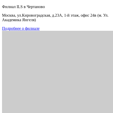
Филиал ILS в Чертаново
Москва, ул.Кировоградская, д.23А, 1-й этаж, офис 24в (м. Ул.
Академика Янгеля)
Подробнее о филиале