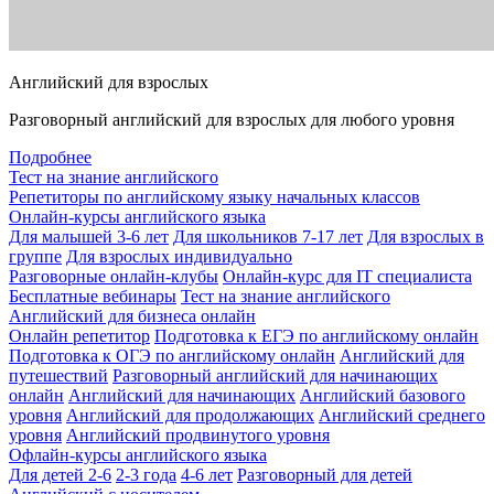
Английский для взрослых
Разговорный английский для взрослых для любого уровня
Подробнее
Тест на знание английского
Репетиторы по английскому языку начальных классов
Онлайн-курсы английского языка
Для малышей 3-6 лет
Для школьников 7-17 лет
Для взрослых в
группе
Для взрослых индивидуально
Разговорные онлайн-клубы
Онлайн-курс для IT специалиста
Бесплатные вебинары
Тест на знание английского
Английский для бизнеса онлайн
Онлайн репетитор
Подготовка к ЕГЭ по английскому онлайн
Подготовка к ОГЭ по английскому онлайн
Английский для
путешествий
Разговорный английский для начинающих
онлайн
Английский для начинающих
Английский базового
уровня
Английский для продолжающих
Английский среднего
уровня
Английский продвинутого уровня
Офлайн-курсы английского языка
Для детей 2-6
2-3 года
4-6 лет
Разговорный для детей