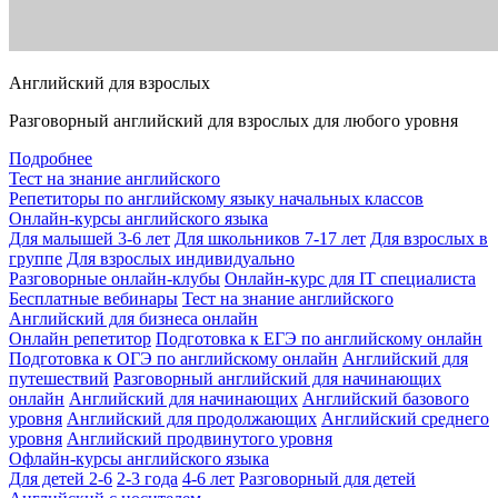
Английский для взрослых
Разговорный английский для взрослых для любого уровня
Подробнее
Тест на знание английского
Репетиторы по английскому языку начальных классов
Онлайн-курсы английского языка
Для малышей 3-6 лет
Для школьников 7-17 лет
Для взрослых в
группе
Для взрослых индивидуально
Разговорные онлайн-клубы
Онлайн-курс для IT специалиста
Бесплатные вебинары
Тест на знание английского
Английский для бизнеса онлайн
Онлайн репетитор
Подготовка к ЕГЭ по английскому онлайн
Подготовка к ОГЭ по английскому онлайн
Английский для
путешествий
Разговорный английский для начинающих
онлайн
Английский для начинающих
Английский базового
уровня
Английский для продолжающих
Английский среднего
уровня
Английский продвинутого уровня
Офлайн-курсы английского языка
Для детей 2-6
2-3 года
4-6 лет
Разговорный для детей