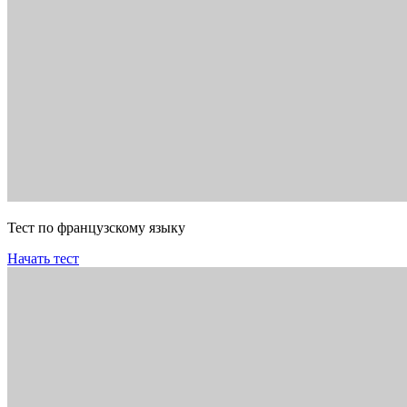
Тест по французскому языку
Начать тест