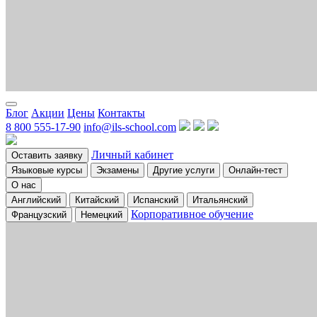
Блог
Акции
Цены
Контакты
8 800 555-17-90
info@ils-school.com
Личный кабинет
Оставить заявку
Языковые курсы
Экзамены
Другие услуги
Онлайн-тест
О нас
Английский
Китайский
Испанский
Итальянский
Корпоративное обучение
Французский
Немецкий