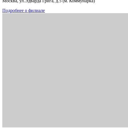
Москва, ул.Эдварда Грига, д.5 (м. Коммунарка)
Подробнее о филиале