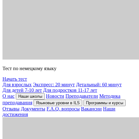
Тест по немецкому языку
Начать тест
Для взрослых
Экспресс: 20 минут
Детальный: 60 минут
Для детей 7-10 лет
Для подростков 11-17 лет
О нас
Новости
Преподаватели
Методика
Наши школы
преподавания
Языковые уровни в ILS
Программы и курсы
Отзывы
Документы
F.A.Q. вопросы
Вакансии
Наши
достижения