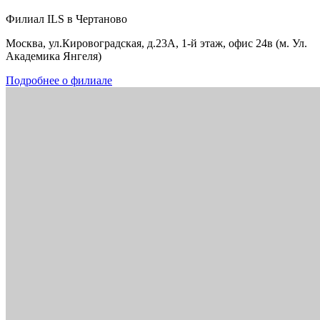
Филиал ILS в Чертаново
Москва, ул.Кировоградская, д.23А, 1-й этаж, офис 24в (м. Ул.
Академика Янгеля)
Подробнее о филиале