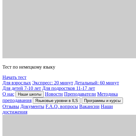
Тест по немецкому языку
Начать тест
Для взрослых
Экспресс: 20 минут
Детальный: 60 минут
Для детей 7-10 лет
Для подростков 11-17 лет
О нас
Новости
Преподаватели
Методика
Наши школы
преподавания
Языковые уровни в ILS
Программы и курсы
Отзывы
Документы
F.A.Q. вопросы
Вакансии
Наши
достижения