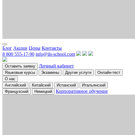
Блог
Акции
Цены
Контакты
8 800 555-17-90
info@ils-school.com
Личный кабинет
Оставить заявку
Языковые курсы
Экзамены
Другие услуги
Онлайн-тест
О нас
Английский
Китайский
Испанский
Итальянский
Корпоративное обучение
Французский
Немецкий