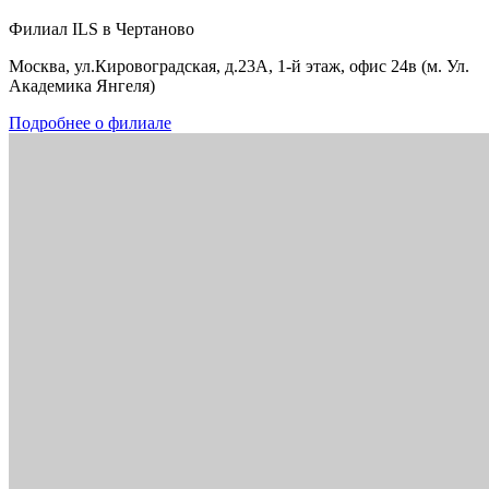
Филиал ILS в Чертаново
Москва, ул.Кировоградская, д.23А, 1-й этаж, офис 24в (м. Ул.
Академика Янгеля)
Подробнее о филиале