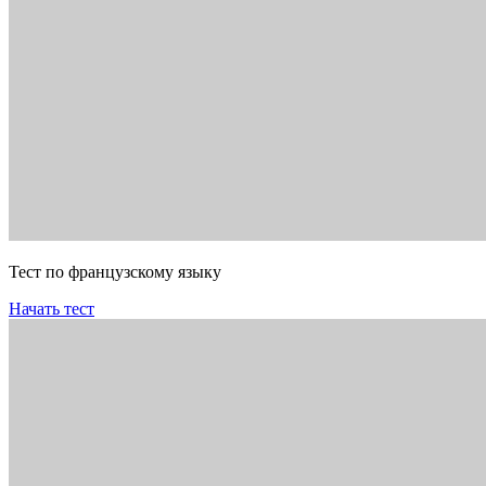
Тест по французскому языку
Начать тест