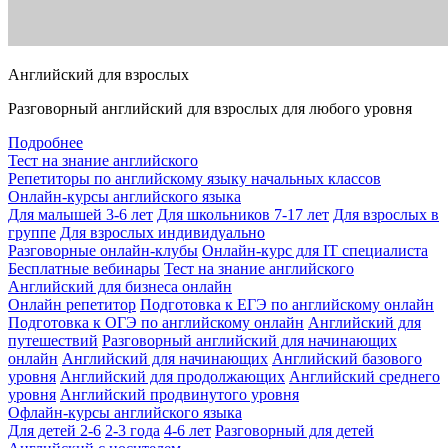
Английский для взрослых
Разговорный английский для взрослых для любого уровня
Подробнее
Тест на знание английского
Репетиторы по английскому языку начальных классов
Онлайн-курсы английского языка
Для малышей 3-6 лет
Для школьников 7-17 лет
Для взрослых в
группе
Для взрослых индивидуально
Разговорные онлайн-клубы
Онлайн-курс для IT специалиста
Бесплатные вебинары
Тест на знание английского
Английский для бизнеса онлайн
Онлайн репетитор
Подготовка к ЕГЭ по английскому онлайн
Подготовка к ОГЭ по английскому онлайн
Английский для
путешествий
Разговорный английский для начинающих
онлайн
Английский для начинающих
Английский базового
уровня
Английский для продолжающих
Английский среднего
уровня
Английский продвинутого уровня
Офлайн-курсы английского языка
Для детей 2-6
2-3 года
4-6 лет
Разговорный для детей