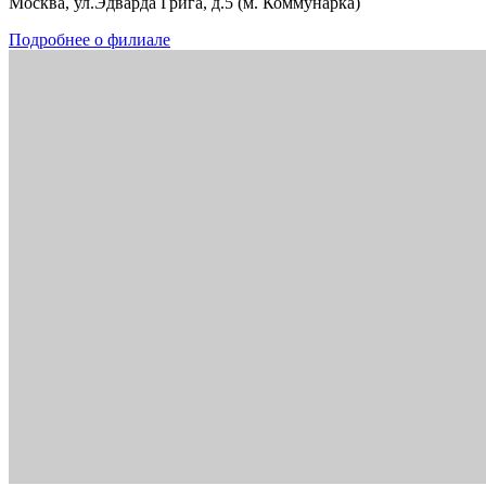
Москва, ул.Эдварда Грига, д.5 (м. Коммунарка)
Подробнее о филиале