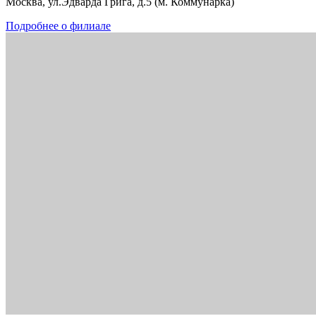
Москва, ул.Эдварда Грига, д.5 (м. Коммунарка)
Подробнее о филиале