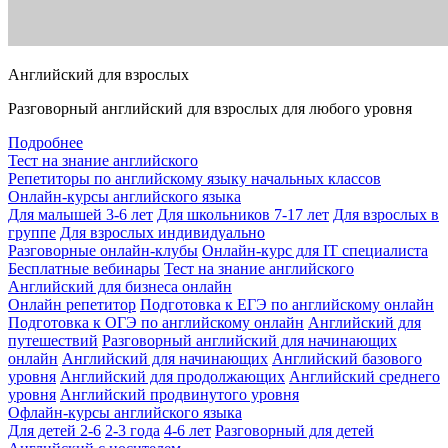
Английский для взрослых
Разговорный английский для взрослых для любого уровня
Подробнее
Тест на знание английского
Репетиторы по английскому языку начальных классов
Онлайн-курсы английского языка
Для малышей 3-6 лет
Для школьников 7-17 лет
Для взрослых в
группе
Для взрослых индивидуально
Разговорные онлайн-клубы
Онлайн-курс для IT специалиста
Бесплатные вебинары
Тест на знание английского
Английский для бизнеса онлайн
Онлайн репетитор
Подготовка к ЕГЭ по английскому онлайн
Подготовка к ОГЭ по английскому онлайн
Английский для
путешествий
Разговорный английский для начинающих
онлайн
Английский для начинающих
Английский базового
уровня
Английский для продолжающих
Английский среднего
уровня
Английский продвинутого уровня
Офлайн-курсы английского языка
Для детей 2-6
2-3 года
4-6 лет
Разговорный для детей