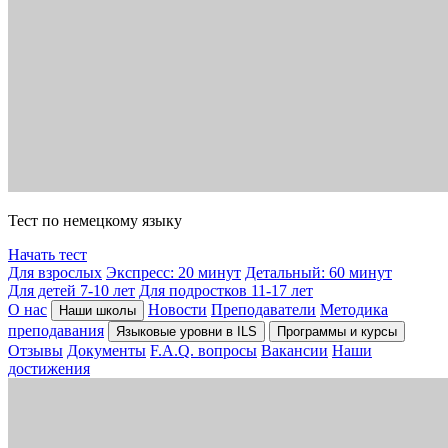
Тест по немецкому языку
Начать тест
Для взрослых
Экспресс: 20 минут
Детальный: 60 минут
Для детей 7-10 лет
Для подростков 11-17 лет
О нас
Новости
Преподаватели
Методика
Наши школы
преподавания
Языковые уровни в ILS
Программы и курсы
Отзывы
Документы
F.A.Q. вопросы
Вакансии
Наши
достижения