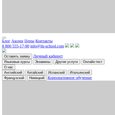
Блог
Акции
Цены
Контакты
8 800 555-17-90
info@ils-school.com
Личный кабинет
Оставить заявку
Языковые курсы
Экзамены
Другие услуги
Онлайн-тест
О нас
Английский
Китайский
Испанский
Итальянский
Корпоративное обучение
Французский
Немецкий