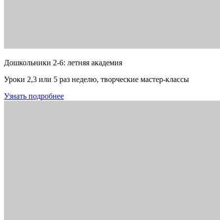
Дошкольники 2-6: летняя академия
Уроки 2,3 или 5 раз неделю, творческие мастер-классы
Узнать подробнее