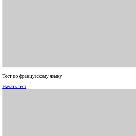
Тест по французскому языку
Начать тест