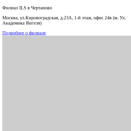
Филиал ILS в Чертаново
Москва, ул.Кировоградская, д.23А, 1-й этаж, офис 24в (м. Ул.
Академика Янгеля)
Подробнее о филиале