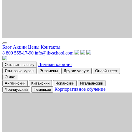
Блог
Акции
Цены
Контакты
8 800 555-17-90
info@ils-school.com
Личный кабинет
Оставить заявку
Языковые курсы
Экзамены
Другие услуги
Онлайн-тест
О нас
Английский
Китайский
Испанский
Итальянский
Корпоративное обучение
Французский
Немецкий