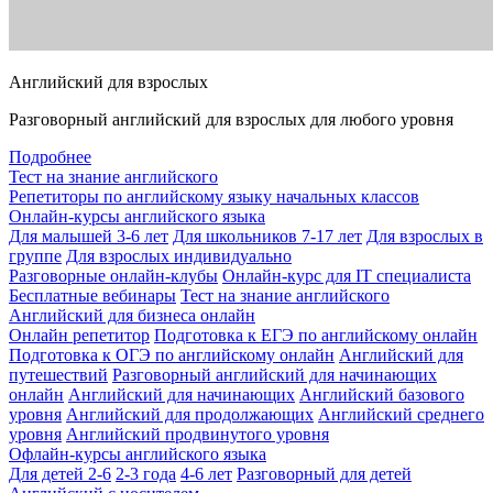
Английский для взрослых
Разговорный английский для взрослых для любого уровня
Подробнее
Тест на знание английского
Репетиторы по английскому языку начальных классов
Онлайн-курсы английского языка
Для малышей 3-6 лет
Для школьников 7-17 лет
Для взрослых в
группе
Для взрослых индивидуально
Разговорные онлайн-клубы
Онлайн-курс для IT специалиста
Бесплатные вебинары
Тест на знание английского
Английский для бизнеса онлайн
Онлайн репетитор
Подготовка к ЕГЭ по английскому онлайн
Подготовка к ОГЭ по английскому онлайн
Английский для
путешествий
Разговорный английский для начинающих
онлайн
Английский для начинающих
Английский базового
уровня
Английский для продолжающих
Английский среднего
уровня
Английский продвинутого уровня
Офлайн-курсы английского языка
Для детей 2-6
2-3 года
4-6 лет
Разговорный для детей