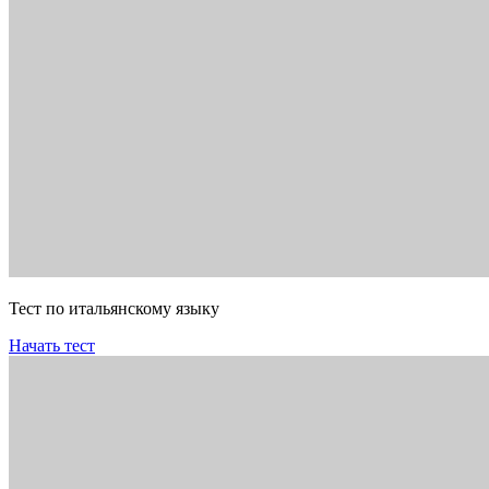
Тест по итальянскому языку
Начать тест