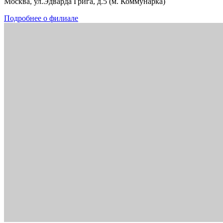
Москва, ул.Эдварда Грига, д.5 (м. Коммунарка)
Подробнее о филиале