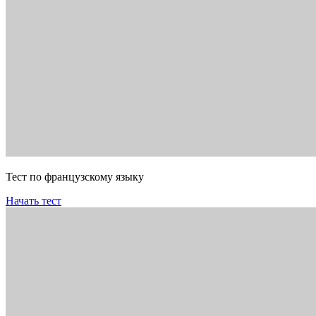
Тест по французскому языку
Начать тест