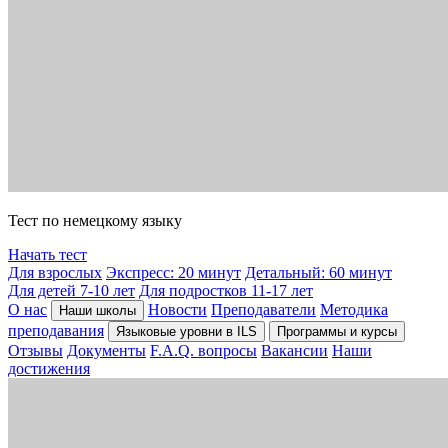
Тест по немецкому языку
Начать тест
Для взрослых
Экспресс: 20 минут
Детальный: 60 минут
Для детей 7-10 лет
Для подростков 11-17 лет
О нас
Новости
Преподаватели
Методика
Наши школы
преподавания
Языковые уровни в ILS
Программы и курсы
Отзывы
Документы
F.A.Q. вопросы
Вакансии
Наши
достижения