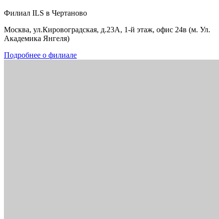
Филиал ILS в Чертаново
Москва, ул.Кировоградская, д.23А, 1-й этаж, офис 24в (м. Ул.
Академика Янгеля)
Подробнее о филиале