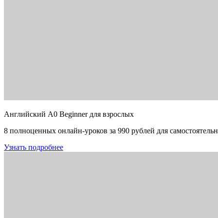
Английский A0 Beginner для взрослых
8 полноценных онлайн-уроков за 990 рублей для самостоятельн
Узнать подробнее