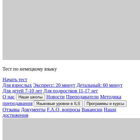
Тест по немецкому языку
Начать тест
Для взрослых
Экспресс: 20 минут
Детальный: 60 минут
Для детей 7-10 лет
Для подростков 11-17 лет
О нас
Новости
Преподаватели
Методика
Наши школы
преподавания
Языковые уровни в ILS
Программы и курсы
Отзывы
Документы
F.A.Q. вопросы
Вакансии
Наши
достижения