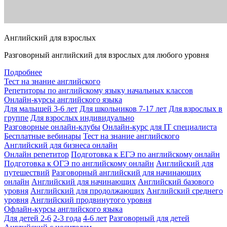
Английский для взрослых
Разговорный английский для взрослых для любого уровня
Подробнее
Тест на знание английского
Репетиторы по английскому языку начальных классов
Онлайн-курсы английского языка
Для малышей 3-6 лет
Для школьников 7-17 лет
Для взрослых в
группе
Для взрослых индивидуально
Разговорные онлайн-клубы
Онлайн-курс для IT специалиста
Бесплатные вебинары
Тест на знание английского
Английский для бизнеса онлайн
Онлайн репетитор
Подготовка к ЕГЭ по английскому онлайн
Подготовка к ОГЭ по английскому онлайн
Английский для
путешествий
Разговорный английский для начинающих
онлайн
Английский для начинающих
Английский базового
уровня
Английский для продолжающих
Английский среднего
уровня
Английский продвинутого уровня
Офлайн-курсы английского языка
Для детей 2-6
2-3 года
4-6 лет
Разговорный для детей