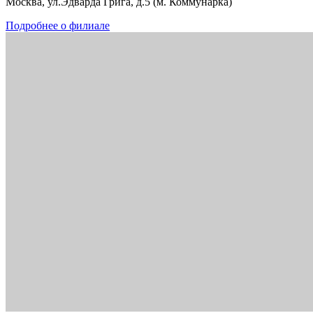
Москва, ул.Эдварда Грига, д.5 (м. Коммунарка)
Подробнее о филиале