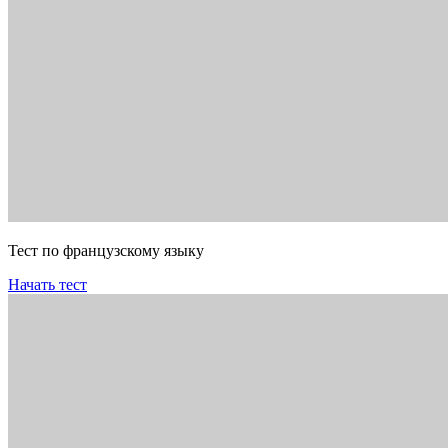
Тест по французскому языку
Начать тест