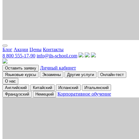
Блог
Акции
Цены
Контакты
8 800 555-17-90
info@ils-school.com
Личный кабинет
Оставить заявку
Языковые курсы
Экзамены
Другие услуги
Онлайн-тест
О нас
Английский
Китайский
Испанский
Итальянский
Корпоративное обучение
Французский
Немецкий