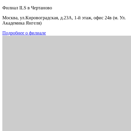
Филиал ILS в Чертаново
Москва, ул.Кировоградская, д.23А, 1-й этаж, офис 24в (м. Ул.
Академика Янгеля)
Подробнее о филиале