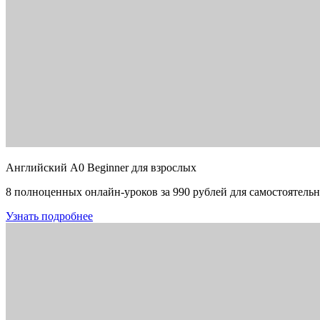
Английский A0 Beginner для взрослых
8 полноценных онлайн-уроков за 990 рублей для самостоятельн
Узнать подробнее