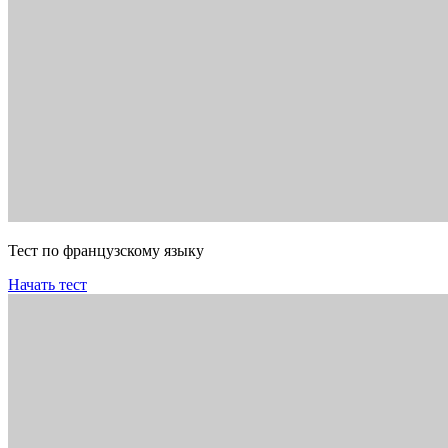
Тест по французскому языку
Начать тест