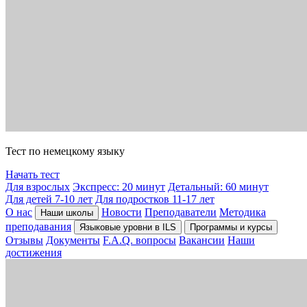
Тест по немецкому языку
Начать тест
Для взрослых
Экспресс: 20 минут
Детальный: 60 минут
Для детей 7-10 лет
Для подростков 11-17 лет
О нас
Новости
Преподаватели
Методика
Наши школы
преподавания
Языковые уровни в ILS
Программы и курсы
Отзывы
Документы
F.A.Q. вопросы
Вакансии
Наши
достижения