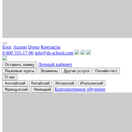
Блог
Акции
Цены
Контакты
8 800 555-17-90
info@ils-school.com
Личный кабинет
Оставить заявку
Языковые курсы
Экзамены
Другие услуги
Онлайн-тест
О нас
Английский
Китайский
Испанский
Итальянский
Корпоративное обучение
Французский
Немецкий