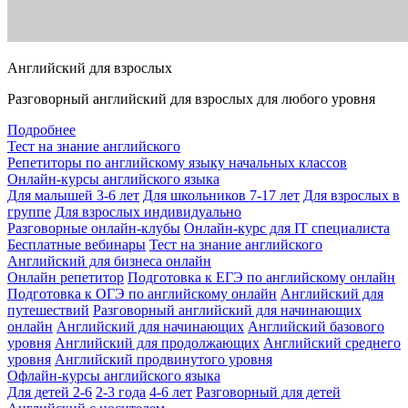
Английский для взрослых
Разговорный английский для взрослых для любого уровня
Подробнее
Тест на знание английского
Репетиторы по английскому языку начальных классов
Онлайн-курсы английского языка
Для малышей 3-6 лет
Для школьников 7-17 лет
Для взрослых в
группе
Для взрослых индивидуально
Разговорные онлайн-клубы
Онлайн-курс для IT специалиста
Бесплатные вебинары
Тест на знание английского
Английский для бизнеса онлайн
Онлайн репетитор
Подготовка к ЕГЭ по английскому онлайн
Подготовка к ОГЭ по английскому онлайн
Английский для
путешествий
Разговорный английский для начинающих
онлайн
Английский для начинающих
Английский базового
уровня
Английский для продолжающих
Английский среднего
уровня
Английский продвинутого уровня
Офлайн-курсы английского языка
Для детей 2-6
2-3 года
4-6 лет
Разговорный для детей