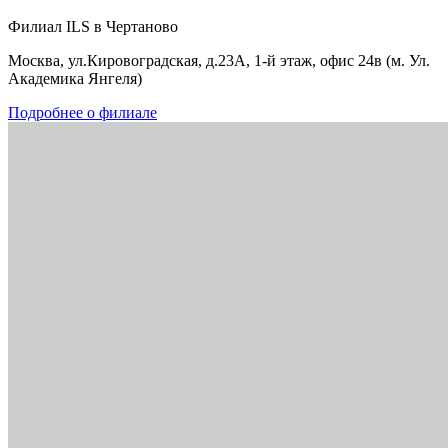
Филиал ILS в Чертаново
Москва, ул.Кировоградская, д.23А, 1-й этаж, офис 24в (м. Ул.
Академика Янгеля)
Подробнее о филиале