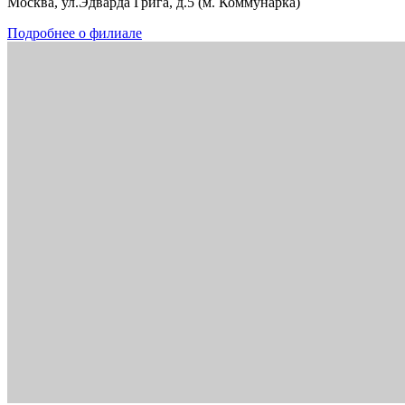
Москва, ул.Эдварда Грига, д.5 (м. Коммунарка)
Подробнее о филиале