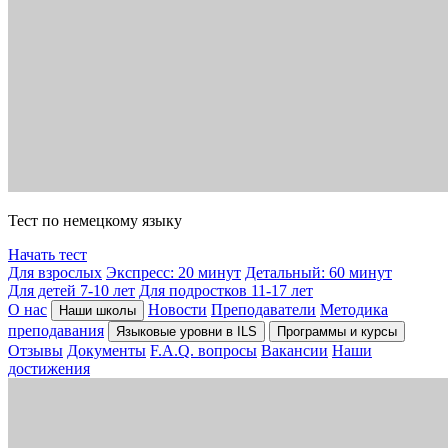
Тест по немецкому языку
Начать тест
Для взрослых
Экспресс: 20 минут
Детальный: 60 минут
Для детей 7-10 лет
Для подростков 11-17 лет
О нас
Новости
Преподаватели
Методика
Наши школы
преподавания
Языковые уровни в ILS
Программы и курсы
Отзывы
Документы
F.A.Q. вопросы
Вакансии
Наши
достижения