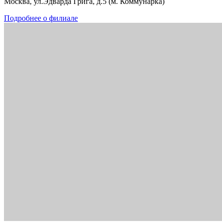
Москва, ул.Эдварда Грига, д.5 (м. Коммунарка)
Подробнее о филиале