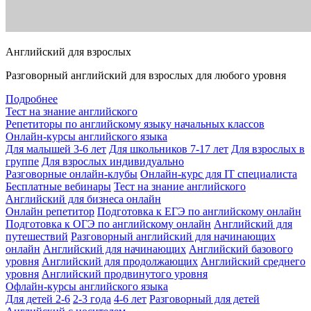
Английский для взрослых
Разговорный английский для взрослых для любого уровня
Подробнее
Тест на знание английского
Репетиторы по английскому языку начальных классов
Онлайн-курсы английского языка
Для малышей 3-6 лет
Для школьников 7-17 лет
Для взрослых в
группе
Для взрослых индивидуально
Разговорные онлайн-клубы
Онлайн-курс для IT специалиста
Бесплатные вебинары
Тест на знание английского
Английский для бизнеса онлайн
Онлайн репетитор
Подготовка к ЕГЭ по английскому онлайн
Подготовка к ОГЭ по английскому онлайн
Английский для
путешествий
Разговорный английский для начинающих
онлайн
Английский для начинающих
Английский базового
уровня
Английский для продолжающих
Английский среднего
уровня
Английский продвинутого уровня
Офлайн-курсы английского языка
Для детей 2-6
2-3 года
4-6 лет
Разговорный для детей