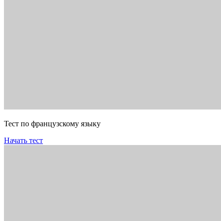
Тест по французскому языку
Начать тест