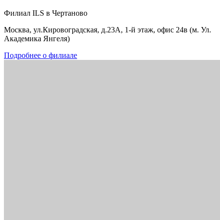
Филиал ILS в Чертаново
Москва, ул.Кировоградская, д.23А, 1-й этаж, офис 24в (м. Ул.
Академика Янгеля)
Подробнее о филиале