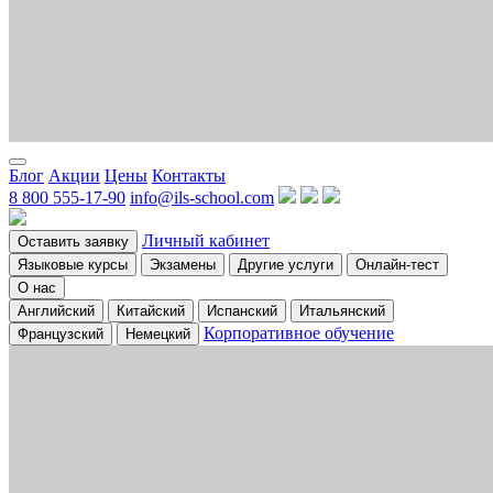
Блог
Акции
Цены
Контакты
8 800 555-17-90
info@ils-school.com
Личный кабинет
Оставить заявку
Языковые курсы
Экзамены
Другие услуги
Онлайн-тест
О нас
Английский
Китайский
Испанский
Итальянский
Корпоративное обучение
Французский
Немецкий