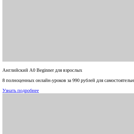
Английский A0 Beginner для взрослых
8 полноценных онлайн-уроков за 990 рублей для самостоятельн
Узнать подробнее