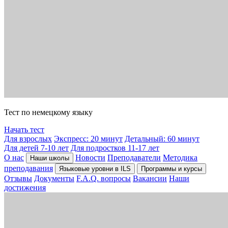
Тест по немецкому языку
Начать тест
Для взрослых
Экспресс: 20 минут
Детальный: 60 минут
Для детей 7-10 лет
Для подростков 11-17 лет
О нас
Новости
Преподаватели
Методика
Наши школы
преподавания
Языковые уровни в ILS
Программы и курсы
Отзывы
Документы
F.A.Q. вопросы
Вакансии
Наши
достижения