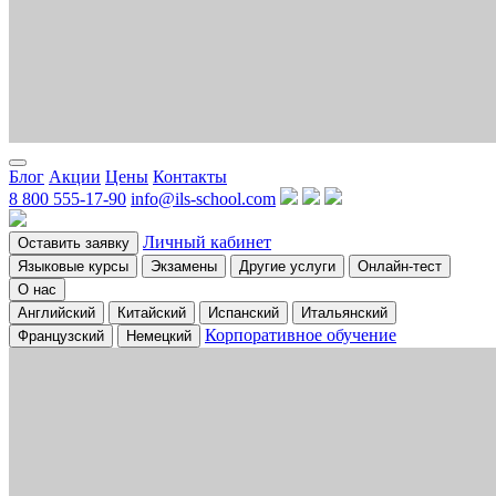
Блог
Акции
Цены
Контакты
8 800 555-17-90
info@ils-school.com
Личный кабинет
Оставить заявку
Языковые курсы
Экзамены
Другие услуги
Онлайн-тест
О нас
Английский
Китайский
Испанский
Итальянский
Корпоративное обучение
Французский
Немецкий