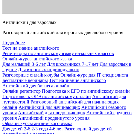
Английский для взрослых
Разговорный английский для взрослых для любого уровня
Подробнее
Тест на знание английского
Репетиторы по английскому языку начальных классов
Онлайн-курсы английского языка
Для малышей 3-6 лет
Для школьников 7-17 лет
Для взрослых в
группе
Для взрослых индивидуально
Разговорные онлайн-клубы
Онлайн-курс для IT специалиста
Бесплатные вебинары
Тест на знание английского
Английский для бизнеса онлайн
Онлайн репетитор
Подготовка к ЕГЭ по английскому онлайн
Подготовка к ОГЭ по английскому онлайн
Английский для
путешествий
Разговорный английский для начинающих
онлайн
Английский для начинающих
Английский базового
уровня
Английский для продолжающих
Английский среднего
уровня
Английский продвинутого уровня
Офлайн-курсы английского языка
Для детей 2-6
2-3 года
4-6 лет
Разговорный для детей