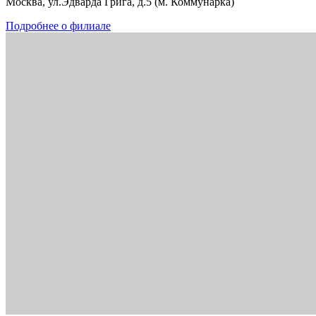
Москва, ул.Эдварда Грига, д.5 (м. Коммунарка)
Подробнее о филиале