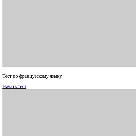
Тест по французскому языку
Начать тест