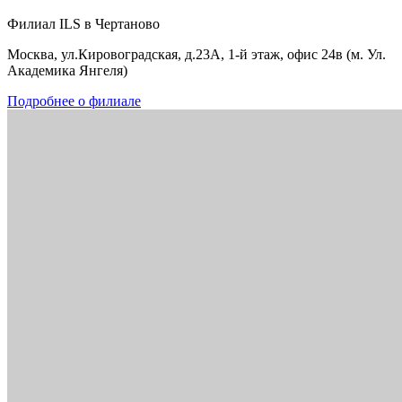
Филиал ILS в Чертаново
Москва, ул.Кировоградская, д.23А, 1-й этаж, офис 24в (м. Ул.
Академика Янгеля)
Подробнее о филиале