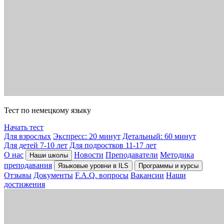
Тест по немецкому языку
Начать тест
Для взрослых
Экспресс: 20 минут
Детальный: 60 минут
Для детей 7-10 лет
Для подростков 11-17 лет
О нас
Новости
Преподаватели
Методика
Наши школы
преподавания
Языковые уровни в ILS
Программы и курсы
Отзывы
Документы
F.A.Q. вопросы
Вакансии
Наши
достижения