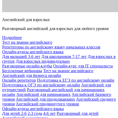
Английский для взрослых
Разговорный английский для взрослых для любого уровня
Подробнее
Тест на знание английского
Репетиторы по английскому языку начальных классов
Онлайн-курсы английского языка
Для малышей 3-6 лет
Для школьников 7-17 лет
Для взрослых в
группе
Для взрослых индивидуально
Разговорные онлайн-клубы
Онлайн-курс для IT специалиста
Бесплатные вебинары
Тест на знание английского
Английский для бизнеса онлайн
Онлайн репетитор
Подготовка к ЕГЭ по английскому онлайн
Подготовка к ОГЭ по английскому онлайн
Английский для
путешествий
Разговорный английский для начинающих
онлайн
Английский для начинающих
Английский базового
уровня
Английский для продолжающих
Английский среднего
уровня
Английский продвинутого уровня
Офлайн-курсы английского языка
Для детей 2-6
2-3 года
4-6 лет
Разговорный для детей