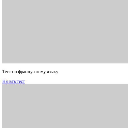
Тест по французскому языку
Начать тест