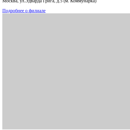
Москва, ул.Эдварда Грига, д.5 (м. Коммунарка)
Подробнее о филиале