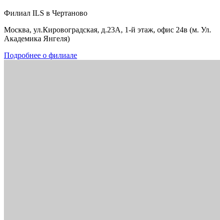
Филиал ILS в Чертаново
Москва, ул.Кировоградская, д.23А, 1-й этаж, офис 24в (м. Ул.
Академика Янгеля)
Подробнее о филиале