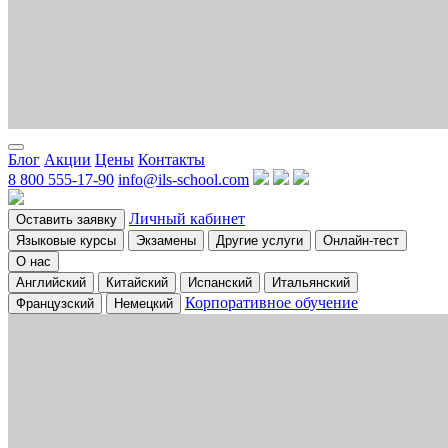
Блог
Акции
Цены
Контакты
8 800 555-17-90
info@ils-school.com
Личный кабинет
Оставить заявку
Языковые курсы
Экзамены
Другие услуги
Онлайн-тест
О нас
Английский
Китайский
Испанский
Итальянский
Корпоративное обучение
Французский
Немецкий