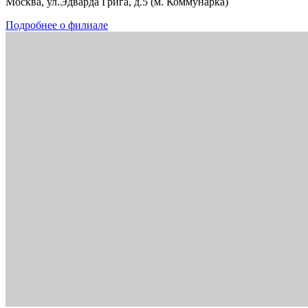
Москва, ул.Эдварда Грига, д.5 (м. Коммунарка)
Подробнее о филиале