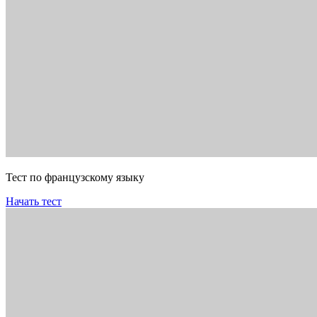
Тест по французскому языку
Начать тест