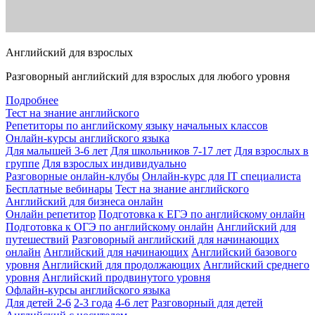
Английский для взрослых
Разговорный английский для взрослых для любого уровня
Подробнее
Тест на знание английского
Репетиторы по английскому языку начальных классов
Онлайн-курсы английского языка
Для малышей 3-6 лет
Для школьников 7-17 лет
Для взрослых в
группе
Для взрослых индивидуально
Разговорные онлайн-клубы
Онлайн-курс для IT специалиста
Бесплатные вебинары
Тест на знание английского
Английский для бизнеса онлайн
Онлайн репетитор
Подготовка к ЕГЭ по английскому онлайн
Подготовка к ОГЭ по английскому онлайн
Английский для
путешествий
Разговорный английский для начинающих
онлайн
Английский для начинающих
Английский базового
уровня
Английский для продолжающих
Английский среднего
уровня
Английский продвинутого уровня
Офлайн-курсы английского языка
Для детей 2-6
2-3 года
4-6 лет
Разговорный для детей