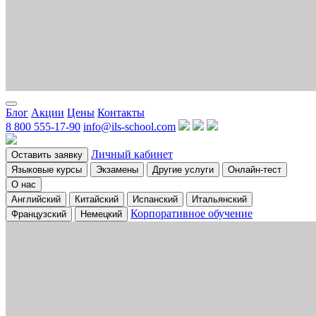
Блог
Акции
Цены
Контакты
8 800 555-17-90
info@ils-school.com
Личный кабинет
Оставить заявку
Языковые курсы
Экзамены
Другие услуги
Онлайн-тест
О нас
Английский
Китайский
Испанский
Итальянский
Корпоративное обучение
Французский
Немецкий