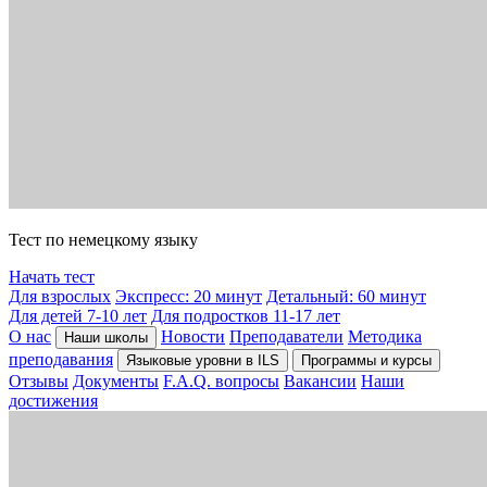
Тест по немецкому языку
Начать тест
Для взрослых
Экспресс: 20 минут
Детальный: 60 минут
Для детей 7-10 лет
Для подростков 11-17 лет
О нас
Новости
Преподаватели
Методика
Наши школы
преподавания
Языковые уровни в ILS
Программы и курсы
Отзывы
Документы
F.A.Q. вопросы
Вакансии
Наши
достижения