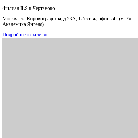
Филиал ILS в Чертаново
Москва, ул.Кировоградская, д.23А, 1-й этаж, офис 24в (м. Ул.
Академика Янгеля)
Подробнее о филиале