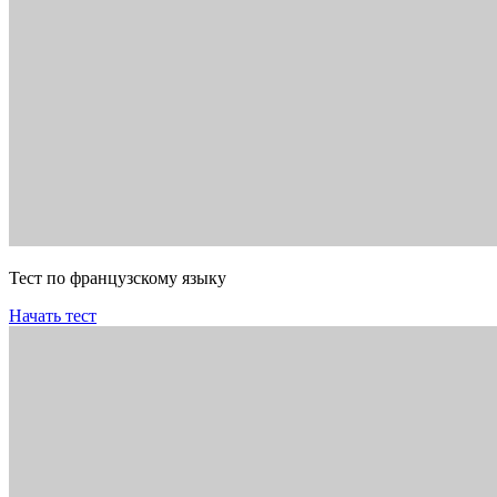
Тест по французскому языку
Начать тест