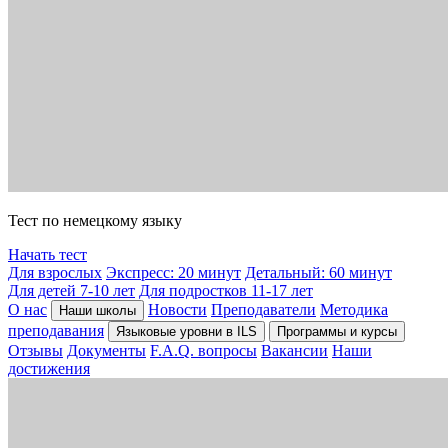
Тест по немецкому языку
Начать тест
Для взрослых
Экспресс: 20 минут
Детальный: 60 минут
Для детей 7-10 лет
Для подростков 11-17 лет
О нас
Новости
Преподаватели
Методика
Наши школы
преподавания
Языковые уровни в ILS
Программы и курсы
Отзывы
Документы
F.A.Q. вопросы
Вакансии
Наши
достижения