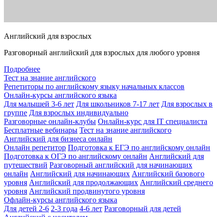
Английский для взрослых
Разговорный английский для взрослых для любого уровня
Подробнее
Тест на знание английского
Репетиторы по английскому языку начальных классов
Онлайн-курсы английского языка
Для малышей 3-6 лет
Для школьников 7-17 лет
Для взрослых в
группе
Для взрослых индивидуально
Разговорные онлайн-клубы
Онлайн-курс для IT специалиста
Бесплатные вебинары
Тест на знание английского
Английский для бизнеса онлайн
Онлайн репетитор
Подготовка к ЕГЭ по английскому онлайн
Подготовка к ОГЭ по английскому онлайн
Английский для
путешествий
Разговорный английский для начинающих
онлайн
Английский для начинающих
Английский базового
уровня
Английский для продолжающих
Английский среднего
уровня
Английский продвинутого уровня
Офлайн-курсы английского языка
Для детей 2-6
2-3 года
4-6 лет
Разговорный для детей