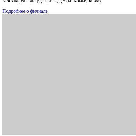
Москва, ул.Эдварда Грига, д.5 (м. Коммунарка)
Подробнее о филиале