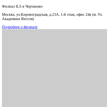
Филиал ILS в Чертаново
Москва, ул.Кировоградская, д.23А, 1-й этаж, офис 24в (м. Ул.
Академика Янгеля)
Подробнее о филиале