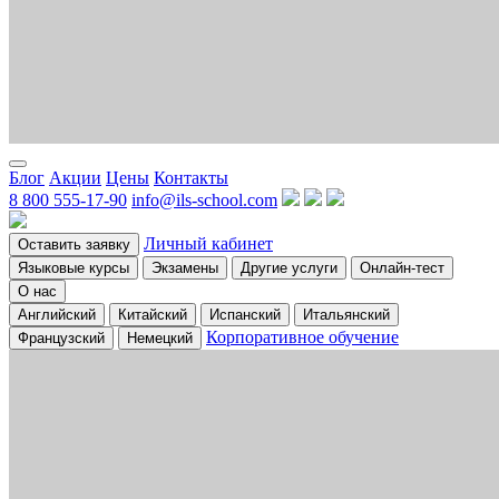
Блог
Акции
Цены
Контакты
8 800 555-17-90
info@ils-school.com
Личный кабинет
Оставить заявку
Языковые курсы
Экзамены
Другие услуги
Онлайн-тест
О нас
Английский
Китайский
Испанский
Итальянский
Корпоративное обучение
Французский
Немецкий